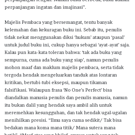
perpanjangan ingatan dan imajinasi”.
Majelis Pembaca yang bersemangat, tentu banyak
kelemahan dan kekuragan buku ini. Sebab itu, penulis
tidak nekat menggunakan diksi ‘hukum’ ataupun ‘pasal’
untuk judul buku ini, cukup hanya sebagai ‘ayat-ayat’ saja.
Kalau pun kata-kata toleran bahwa: ‘tak ada buku yang
sempurna, cuma ada buku yang siap’, namun penulis
mohon maaf dan maklum majelis pembaca, serta tidak
tergoda hendak mengeluarkan tanduk atas lontaran
kritikan, bertubi-tubi eksepsi, maupun tikaman
falsifikasi. Walaupun frasa ‘No One’s Perfect’ bisa
diandalkan manusia penulis dan penulis manusia, namun
itu bukan dalil yang hendak saya ambil alih untuk
meremehkan kesungguhan, dan tak hendak ugal-ugalan
menihilkan presisi. “Ilmu saya cuma sedikit/ Tak bisa
bedakan mana koma mana titik/ Mana sutera mana