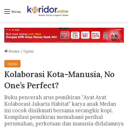
Menu
Home
/
Opini
Opini
Kolaborasi Kota-Manusia, No
One’s Perfect?
Buku pencerah arus pemikiran "Ayat Ayat
Kolaborasi Jakarta Habitat" karya anak Medan
ini cocok dinikmati bersama secangkir kopi.
Kompilasi pemikiran memahami perihal
perumahan, perkotaan dan manusia didalamnya