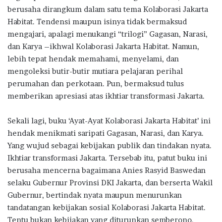
berusaha dirangkum dalam satu tema Kolaborasi Jakarta
Habitat. Tendensi maupun isinya tidak bermaksud
mengajari, apalagi menukangi “trilogi” Gagasan, Narasi,
dan Karya –ikhwal Kolaborasi Jakarta Habitat. Namun,
lebih tepat hendak memahami, menyelami, dan
mengoleksi butir-butir mutiara pelajaran perihal
perumahan dan perkotaan. Pun, bermaksud tulus
memberikan apresiasi atas ikhtiar transformasi Jakarta.
Sekali lagi, buku ‘Ayat-Ayat Kolaborasi Jakarta Habitat’ ini
hendak menikmati saripati Gagasan, Narasi, dan Karya.
Yang wujud sebagai kebijakan publik dan tindakan nyata.
Ikhtiar transformasi Jakarta. Tersebab itu, patut buku ini
berusaha mencerna bagaimana Anies Rasyid Baswedan
selaku Gubernur Provinsi DKI Jakarta, dan berserta Wakil
Gubernur, bertindak nyata maupun menurunkan
tandatangan kebijakan sosial Kolaborasi Jakarta Habitat.
Tentu bukan kebijakan yang diturunkan semberono,