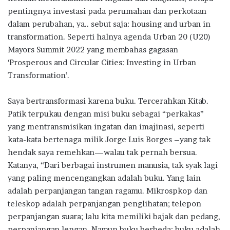
pentingnya investasi pada perumahan dan perkotaan
dalam perubahan, ya.. sebut saja: housing and urban in
transformation. Seperti halnya agenda Urban 20 (U20)
Mayors Summit 2022 yang membahas gagasan
‘Prosperous and Circular Cities: Investing in Urban
Transformation’.
Saya bertransformasi karena buku. Tercerahkan Kitab.
Patik terpukau dengan misi buku sebagai “perkakas”
yang mentransmisikan ingatan dan imajinasi, seperti
kata-kata bertenaga milik Jorge Luis Borges –yang tak
hendak saya remehkan—walau tak pernah bersua.
Katanya, “Dari berbagai instrumen manusia, tak syak lagi
yang paling mencengangkan adalah buku. Yang lain
adalah perpanjangan tangan ragamu. Mikrospkop dan
teleskop adalah perpanjangan penglihatan; telepon
perpanjangan suara; lalu kita memiliki bajak dan pedang,
perpanjangan lengan. Namun buku berbeda; buku adalah