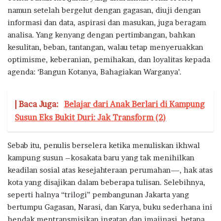
namun setelah bergelut dengan gagasan, diuji dengan
informasi dan data, aspirasi dan masukan, juga beragam
analisa. Yang kenyang dengan pertimbangan, bahkan
kesulitan, beban, tantangan, walau tetap menyeruakkan
optimisme, keberanian, pemihakan, dan loyalitas kepada
agenda: ‘Bangun Kotanya, Bahagiakan Warganya’.
| Baca Juga:
Belajar dari Anak Berlari di Kampung
Susun Eks Bukit Duri: Jak Transform (2)
Sebab itu, penulis berselera ketika menuliskan ikhwal
kampung susun –kosakata baru yang tak menihilkan
keadilan sosial atas kesejahteraan perumahan—, hak atas
kota yang disajikan dalam beberapa tulisan. Selebihnya,
seperti halnya “trilogi” pembangunan Jakarta yang
bertumpu Gagasan, Narasi, dan Karya, buku sederhana ini
hendak mentransmisikan ingatan dan imajinasi, betapa