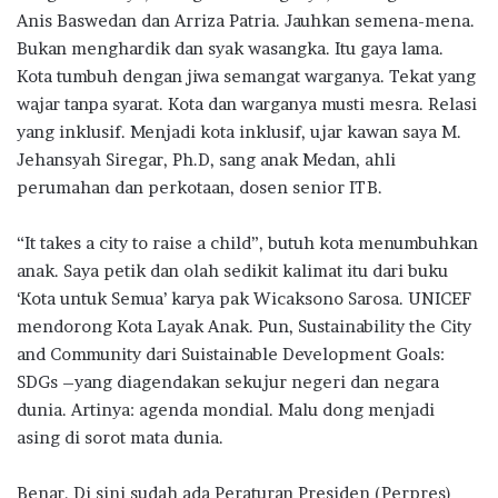
Anis Baswedan dan Arriza Patria. Jauhkan semena-mena.
Bukan menghardik dan syak wasangka. Itu gaya lama.
Kota tumbuh dengan jiwa semangat warganya. Tekat yang
wajar tanpa syarat. Kota dan warganya musti mesra. Relasi
yang inklusif. Menjadi kota inklusif, ujar kawan saya M.
Jehansyah Siregar, Ph.D, sang anak Medan, ahli
perumahan dan perkotaan, dosen senior ITB.
“It takes a city to raise a child”, butuh kota menumbuhkan
anak. Saya petik dan olah sedikit kalimat itu dari buku
‘Kota untuk Semua’ karya pak Wicaksono Sarosa. UNICEF
mendorong Kota Layak Anak. Pun, Sustainability the City
and Community dari Suistainable Development Goals:
SDGs –yang diagendakan sekujur negeri dan negara
dunia. Artinya: agenda mondial. Malu dong menjadi
asing di sorot mata dunia.
Benar. Di sini sudah ada Peraturan Presiden (Perpres)