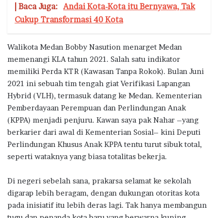
| Baca Juga:
Andai Kota-Kota itu Bernyawa, Tak
Cukup Transformasi 40 Kota
Walikota Medan Bobby Nasution menarget Medan
memenangi KLA tahun 2021. Salah satu indikator
memiliki Perda KTR (Kawasan Tanpa Rokok). Bulan Juni
2021 ini sebuah tim tengah giat Verifikasi Lapangan
Hybrid (VLH), termasuk datang ke Medan. Kementerian
Pemberdayaan Perempuan dan Perlindungan Anak
(KPPA) menjadi penjuru. Kawan saya pak Nahar –yang
berkarier dari awal di Kementerian Sosial– kini Deputi
Perlindungan Khusus Anak KPPA tentu turut sibuk total,
seperti wataknya yang biasa totalitas bekerja.
Di negeri sebelah sana, prakarsa selamat ke sekolah
digarap lebih beragam, dengan dukungan otoritas kota
pada inisiatif itu lebih deras lagi. Tak hanya membangun
tugu dan penanda kota baru yang berwarna kuning.