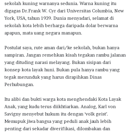
sekolah kuning warnanya sedunia. Warna kuning itu
digagas Dr.Frank W. Cyr dari Universitas Columbia, New
York, USA, tahun 1939. Dunia menyadari, selamat di
sekolah kota lebih berharga daripada dolar berwarna
apapun, mata uang negara manapun.
Postulat saya, rute aman dari/ke sekolah, bukan hanya
sampiran. Jangan remehkan kisah tegakan rambu jalanan
yang dituding narasi melayang. Bukan sisipan dari
konsep kota layak huni. Bukan pula hanya rambu yang
tegak merunduk yang harus dirapihkan Dinas
Perhubungan.
Itu alibi dan bukti warga kota menghendaki Kota Layak
Anak, yang kudu terus diikhtiarkan. Analog, Karl von
Savigny menyebut hukum itu dengan ‘volk geist’.
Memupuk jiwa bangsa yang peduli anak jauh lebih
penting dari sekadar diverifikasi, dilombakan dan