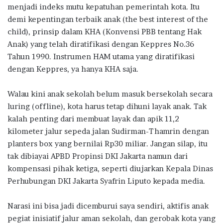
menjadi indeks mutu kepatuhan pemerintah kota. Itu
demi kepentingan terbaik anak (the best interest of the
child), prinsip dalam KHA (Konvensi PBB tentang Hak
Anak) yang telah diratifikasi dengan Keppres No.36
Tahun 1990. Instrumen HAM utama yang diratifikasi
dengan Keppres, ya hanya KHA saja.
Walau kini anak sekolah belum masuk bersekolah secara
luring (offline), kota harus tetap dihuni layak anak. Tak
kalah penting dari membuat layak dan apik 11,2
kilometer jalur sepeda jalan Sudirman-Thamrin dengan
planters box yang bernilai Rp30 miliar. Jangan silap, itu
tak dibiayai APBD Propinsi DKI Jakarta namun dari
kompensasi pihak ketiga, seperti diujarkan Kepala Dinas
Perhubungan DKI Jakarta Syafrin Liputo kepada media.
Narasi ini bisa jadi dicemburui saya sendiri, aktifis anak
pegiat inisiatif jalur aman sekolah, dan gerobak kota yang