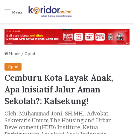
Menu
Home
/
Opini
Opini
Cemburu Kota Layak Anak,
Apa Inisiatif Jalur Aman
Sekolah?: Kalsekung!
Oleh: Muhammad Joni, SH.MH., Advokat,
Sekretaris Umum The Housing and Urban
Development (HUD) Institute, Ketua