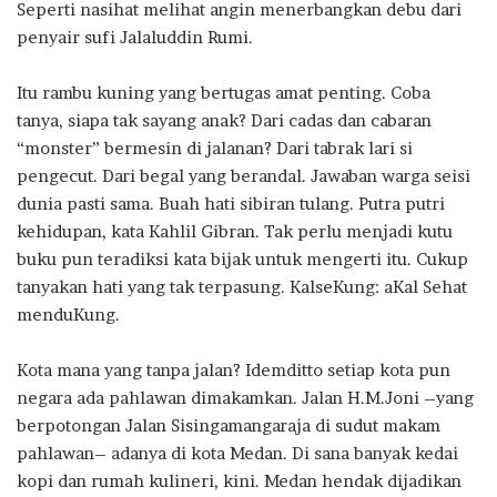
Seperti nasihat melihat angin menerbangkan debu dari
penyair sufi Jalaluddin Rumi.
Itu rambu kuning yang bertugas amat penting. Coba
tanya, siapa tak sayang anak? Dari cadas dan cabaran
“monster” bermesin di jalanan? Dari tabrak lari si
pengecut. Dari begal yang berandal. Jawaban warga seisi
dunia pasti sama. Buah hati sibiran tulang. Putra putri
kehidupan, kata Kahlil Gibran. Tak perlu menjadi kutu
buku pun teradiksi kata bijak untuk mengerti itu. Cukup
tanyakan hati yang tak terpasung. KalseKung: aKal Sehat
menduKung.
Kota mana yang tanpa jalan? Idemditto setiap kota pun
negara ada pahlawan dimakamkan. Jalan H.M.Joni –yang
berpotongan Jalan Sisingamangaraja di sudut makam
pahlawan– adanya di kota Medan. Di sana banyak kedai
kopi dan rumah kulineri, kini. Medan hendak dijadikan