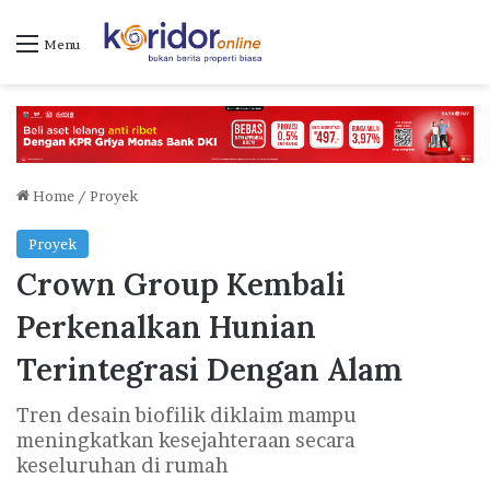
Menu
Home
/
Proyek
Proyek
Crown Group Kembali
Perkenalkan Hunian
Terintegrasi Dengan Alam
Tren desain biofilik diklaim mampu
meningkatkan kesejahteraan secara
keseluruhan di rumah