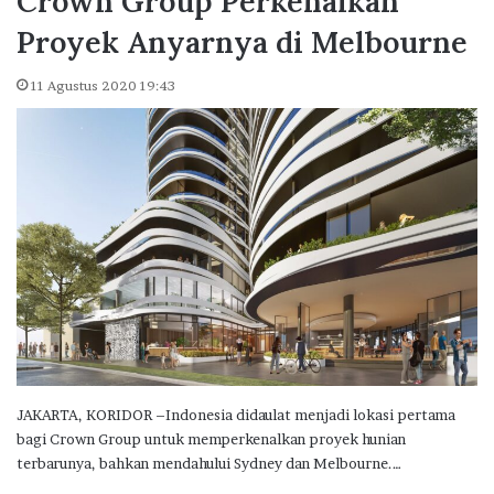
Crown Group Perkenalkan
Proyek Anyarnya di Melbourne
11 Agustus 2020 19:43
JAKARTA, KORIDOR –Indonesia didaulat menjadi lokasi pertama
bagi Crown Group untuk memperkenalkan proyek hunian
terbarunya, bahkan mendahului Sydney dan Melbourne.…