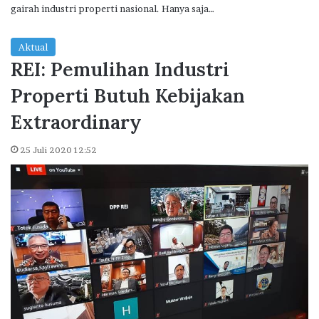
gairah industri properti nasional. Hanya saja…
Aktual
REI: Pemulihan Industri
Properti Butuh Kebijakan
Extraordinary
25 Juli 2020 12:52