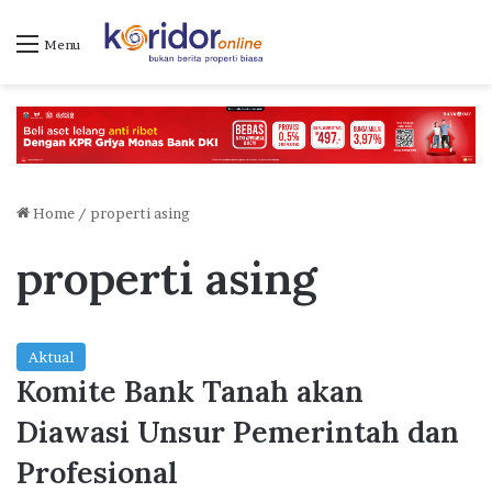
Menu
Home
/
properti asing
properti asing
Aktual
Komite Bank Tanah akan
Diawasi Unsur Pemerintah dan
Profesional