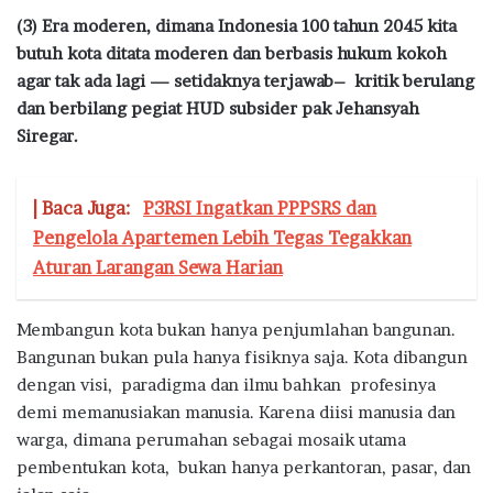
(3) Era moderen, dimana Indonesia 100 tahun 2045 kita
butuh kota ditata moderen dan berbasis hukum kokoh
agar tak ada lagi — setidaknya terjawab– kritik berulang
dan berbilang pegiat HUD subsider pak Jehansyah
Siregar.
| Baca Juga:
P3RSI Ingatkan PPPSRS dan
Pengelola Apartemen Lebih Tegas Tegakkan
Aturan Larangan Sewa Harian
Membangun kota bukan hanya penjumlahan bangunan.
Bangunan bukan pula hanya fisiknya saja. Kota dibangun
dengan visi, paradigma dan ilmu bahkan profesinya
demi memanusiakan manusia. Karena diisi manusia dan
warga, dimana perumahan sebagai mosaik utama
pembentukan kota, bukan hanya perkantoran, pasar, dan