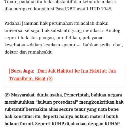
Tenur, padahal itu hak substantif dan kebutuhan dasar
jika mengacu konstitusi Pasal 28H ayat 1 UUD 1945.
Padahal jaminan hak perumahan itu adalah diakui
universal sebagai hak substantif yang mendasar. Analog
seperti hak atas pangan, pendidikan, pelayanan
kesehatan –dalam keadaan apapun– bahkan sedia obat,
dokter dan rumahsakit.
| Baca Juga:
Dari Jak Habitat ke Ina Habitat: Jak
Transform, Bisa! (3)
(5) Masyarakat, dunia usaha, Pemerintah, bahkan negara
membutuhkan “hukum prosedural” mengkonkritkan hak
substantif bermukim alias secure tenur yang nota bene
hak konstitusi itu. Seperti halnya hukum materil butuh
hukum formil. Seperti KUHP dijalankan dengan KUHAP.