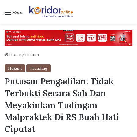
Menu
Home
/
Hukum
Hukum
Trending
Putusan Pengadilan: Tidak
Terbukti Secara Sah Dan
Meyakinkan Tudingan
Malpraktek Di RS Buah Hati
Ciputat