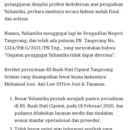
pelanggaran disiplin profesi kedokteran atas pengaduan
Yuliantika, perkara mustinya secara hukum sudah final
dan selesai.
Namun, Yuliantika menggugat lagi ke Pengadilan Negeri
Tangerang, dan telah ada putusan PN Tangerang No.
1324/Pdt.G/2021/PN Tng., yang menyatakan bahwa
“Gugatan penggugat Yuliantika tidak dapat diterima”.
Berikut pernyataan RS Buah Hati Ciputat Tangerang
Selatan yang disampaikan lewat kuasa hukumnya
Muhamad Joni dari Law Office Joni & Tanamas.
Benar Yuliantika pernah menjadi pasien persalinan
di RS. Buah Hati Ciputat, pada 18 Februari 2020, dan
padanya dilakukan layanan medis dan tindakan
sesuai standar operasional dan prosedur.
Tidak benar opini atau informasi sepihak yang