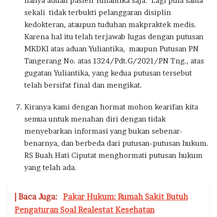
hanya aduan pasien Yuliantika saja. Lagi pula sama
sekali tidak terbukti pelanggaran disiplin
kedokteran, ataupun tuduhan makpraktek medis.
Karena hal itu telah terjawab lugas dengan putusan
MKDKI atas aduan Yuliantika, maupun Putusan PN
Tangerang No. atas 1324/Pdt.G/2021/PN Tng., atas
gugatan Yuliantika, yang kedua putusan tersebut
telah bersifat final dan mengikat.
Kiranya kami dengan hormat mohon kearifan kita
semua untuk menahan diri dengan tidak
menyebarkan informasi yang bukan sebenar-
benarnya, dan berbeda dari putusan-putusan hukum.
RS Buah Hati Ciputat menghormati putusan hukum
yang telah ada.
| Baca Juga:
Pakar Hukum: Rumah Sakit Butuh
Pengaturan Soal Realestat Kesehatan