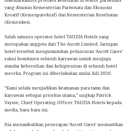
dikeluarkannya protokol kesehatan di sektor pariwisata
k
p
yang disusun Kementerian Pariwisata dan Ekonomi
Kreatif (Kemenparekraf) dan Kementerian Kesehatan
(Kemenkes).
Salah satunya operator hotel TAUZIA Hotels yang
merupakan anggota dari The Ascott Limited. Jaringan
hotel tersebut mengumumkan peluncuran ‘Ascott Cares’
yakni komitmen seluruh karyawan untuk menjaga
standar kebersihan dan kehigienisan di seluruh hotel
mereka. Program ini diberlakukan mulai Juli 2020.
“Kami selalu menjadikan keamanan para tamu dan
karyawan sebagai prioritas utama,” ungkap Patrick
Vaysse, Chief Operating Officer TAUZIA Hotels kepada
media, baru-baru ini.
Dia menambahkan penerapan ‘Ascott Cares’ memastikan