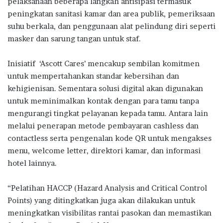
pelaksanaan beberapa langkah antisipasi termasuk
peningkatan sanitasi kamar dan area publik, pemeriksaan
suhu berkala, dan penggunaan alat pelindung diri seperti
masker dan sarung tangan untuk staf.
Inisiatif ‘Ascott Cares’ mencakup sembilan komitmen
untuk mempertahankan standar kebersihan dan
kehigienisan. Sementara solusi digital akan digunakan
untuk meminimalkan kontak dengan para tamu tanpa
mengurangi tingkat pelayanan kepada tamu. Antara lain
melalui penerapan metode pembayaran cashless dan
contactless serta pengenalan kode QR untuk mengakses
menu, welcome letter, direktori kamar, dan informasi
hotel lainnya.
“Pelatihan HACCP (Hazard Analysis and Critical Control
Points) yang ditingkatkan juga akan dilakukan untuk
meningkatkan visibilitas rantai pasokan dan memastikan