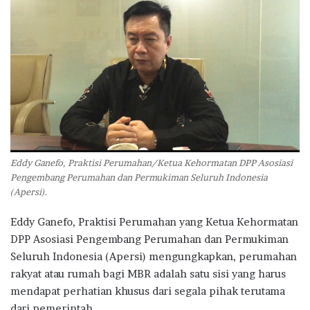
Eddy Ganefo, Praktisi Perumahan/Ketua Kehormatan DPP Asosiasi
Pengembang Perumahan dan Permukiman Seluruh Indonesia
(Apersi).
Eddy Ganefo, Praktisi Perumahan yang Ketua Kehormatan
DPP Asosiasi Pengembang Perumahan dan Permukiman
Seluruh Indonesia (Apersi) mengungkapkan, perumahan
rakyat atau rumah bagi MBR adalah satu sisi yang harus
mendapat perhatian khusus dari segala pihak terutama
dari pemerintah.