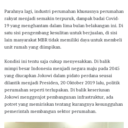
k
p
Parahnya lagi, industri perumahan khususnya perumahan
rakyat menjadi semakin terpuruk, dampak badai Covid-
19 yang menghantam dalam lima bulan belakangan ini. Di
satu sisi pengembang kesulitan untuk berjualan, di sisi
lain masyarakat MBR tidak memiliki daya untuk membeli
unit rumah yang diimpikan.
Kondisi ini tentu saja cukup menyesakkan. Di balik
mimpi besar Indonesia menjadi negara maju pada 2045
yang diucapkan Jokowi dalam pidato perdana seusai
dilantik menjadi Presiden, 20 Oktober 2019 lalu, politik
perumahan seperti terlupakan. Di balik keseriusan
Jokowi menggenjot pembangunan infrastruktur, ada
potret yang memiriskan tentang kurangnya kesungguhan
pemerintah membangun sektor perumahan.