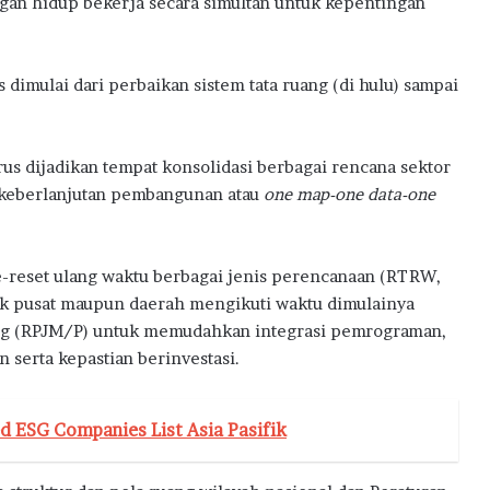
ngan hidup bekerja secara simultan untuk kepentingan
imulai dari perbaikan sistem tata ruang (di hulu) sampai
us dijadikan tempat konsolidasi berbagai rencana sektor
keberlanjutan pembangunan atau
one map-one data-one
e-reset ulang waktu berbagai jenis perencanaan (RTRW,
aik pusat maupun daerah mengikuti waktu dimulainya
 (RPJM/P) untuk memudahkan integrasi pemrograman,
 serta kepastian berinvestasi.
 ESG Companies List Asia Pasifik