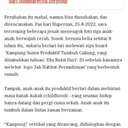
dari Summarecon Serpong
Perubahan itu mahal, namun bisa diusahakan, dan
direncanakan. Pas hari Hapernas, 25-8-2022, saya
tercenung beberapa jenak menengok foto tiga anak-
anak, berwajah cerah. Sosok berusia belia sekitar 8
tahun itu, sukaria berlari-lari melewati sign board
‘Kampung Susun Produktif Tumbuh Cakung, yang
diimbuhkan tulisan: ‘Eks Bukit Duri’. Di sebelah kanannya
melekat logo ‘Jak Habitat-Permukiman’ yang berbentuk
rumah.
Tampak, anak-anak itu produktif berlari dalam melintasi
masa kanak-kakak (childhood) –yang seumur hidup
hanya datang dan pergi cuma sekali. Anak-anak itu
tumbuh dalam lintas zaman berzaman.
“Kampung” vertikal yang dirancang, didialogkan dengan