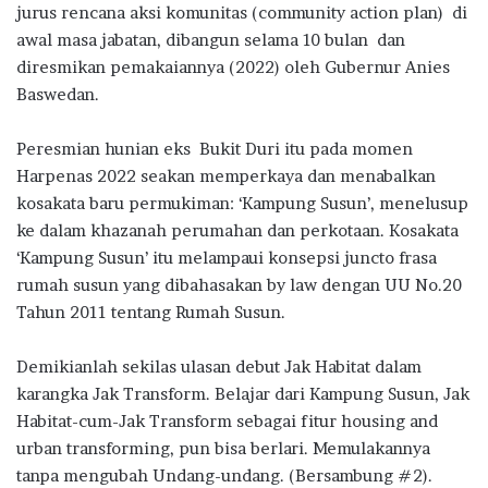
jurus rencana aksi komunitas (community action plan) di
awal masa jabatan, dibangun selama 10 bulan dan
diresmikan pemakaiannya (2022) oleh Gubernur Anies
Baswedan.
Peresmian hunian eks Bukit Duri itu pada momen
Harpenas 2022 seakan memperkaya dan menabalkan
kosakata baru permukiman: ‘Kampung Susun’, menelusup
ke dalam khazanah perumahan dan perkotaan. Kosakata
‘Kampung Susun’ itu melampaui konsepsi juncto frasa
rumah susun yang dibahasakan by law dengan UU No.20
Tahun 2011 tentang Rumah Susun.
Demikianlah sekilas ulasan debut Jak Habitat dalam
karangka Jak Transform. Belajar dari Kampung Susun, Jak
Habitat-cum-Jak Transform sebagai fitur housing and
urban transforming, pun bisa berlari. Memulakannya
tanpa mengubah Undang-undang. (Bersambung #2).