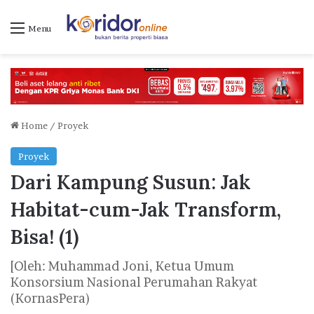
Menu
Home
/
Proyek
Proyek
Dari Kampung Susun: Jak
Habitat-cum-Jak Transform,
Bisa! (1)
[Oleh: Muhammad Joni, Ketua Umum
Konsorsium Nasional Perumahan Rakyat
(KornasPera)