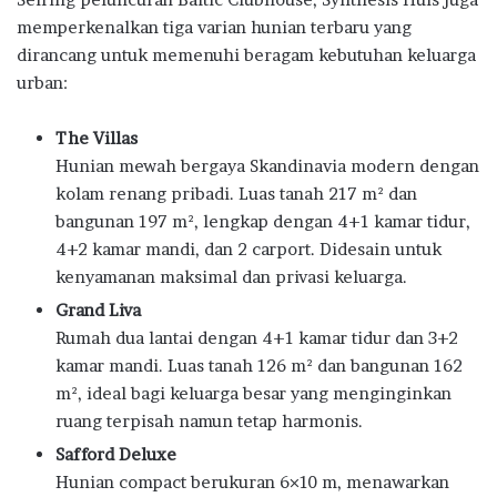
memperkenalkan tiga varian hunian terbaru yang
dirancang untuk memenuhi beragam kebutuhan keluarga
urban:
The Villas
Hunian mewah bergaya Skandinavia modern dengan
kolam renang pribadi. Luas tanah 217 m² dan
bangunan 197 m², lengkap dengan 4+1 kamar tidur,
4+2 kamar mandi, dan 2 carport. Didesain untuk
kenyamanan maksimal dan privasi keluarga.
Grand Liva
Rumah dua lantai dengan 4+1 kamar tidur dan 3+2
kamar mandi. Luas tanah 126 m² dan bangunan 162
m², ideal bagi keluarga besar yang menginginkan
ruang terpisah namun tetap harmonis.
Safford Deluxe
Hunian compact berukuran 6×10 m, menawarkan