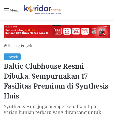
Menu
Home
/
Proyek
Proyek
Baltic Clubhouse Resmi
Dibuka, Sempurnakan 17
Fasilitas Premium di Synthesis
Huis
Synthesis Huis juga memperkenalkan tiga
varian hunian terbaru yang dirancang untuk