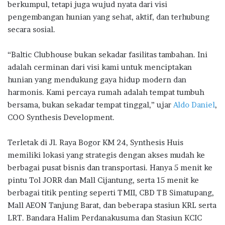
berkumpul, tetapi juga wujud nyata dari visi
pengembangan hunian yang sehat, aktif, dan terhubung
secara sosial.
“Baltic Clubhouse bukan sekadar fasilitas tambahan. Ini
adalah cerminan dari visi kami untuk menciptakan
hunian yang mendukung gaya hidup modern dan
harmonis. Kami percaya rumah adalah tempat tumbuh
bersama, bukan sekadar tempat tinggal,” ujar
Aldo Daniel
,
COO Synthesis Development.
Terletak di Jl. Raya Bogor KM 24, Synthesis Huis
memiliki lokasi yang strategis dengan akses mudah ke
berbagai pusat bisnis dan transportasi. Hanya 5 menit ke
pintu Tol JORR dan Mall Cijantung, serta 15 menit ke
berbagai titik penting seperti TMII, CBD TB Simatupang,
Mall AEON Tanjung Barat, dan beberapa stasiun KRL serta
LRT. Bandara Halim Perdanakusuma dan Stasiun KCIC