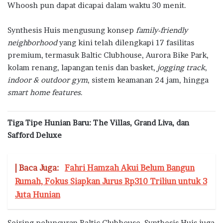
Whoosh pun dapat dicapai dalam waktu 30 menit.
Synthesis Huis mengusung konsep
family-friendly
neighborhood
yang kini telah dilengkapi 17 fasilitas
premium, termasuk Baltic Clubhouse, Aurora Bike Park,
kolam renang, lapangan tenis dan basket,
jogging track
,
indoor & outdoor gym
, sistem keamanan 24 jam, hingga
smart home features
.
Tiga Tipe Hunian Baru: The Villas, Grand Liva, dan
Safford Deluxe
| Baca Juga:
Fahri Hamzah Akui Belum Bangun
Rumah, Fokus Siapkan Jurus Rp310 Triliun untuk 3
Juta Hunian
Seiring peluncuran Baltic Clubhouse, Synthesis Huis juga