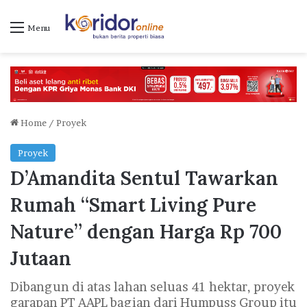
Menu
Home
/
Proyek
Proyek
D’Amandita Sentul Tawarkan
Rumah “Smart Living Pure
Nature” dengan Harga Rp 700
Jutaan
Dibangun di atas lahan seluas 41 hektar, proyek
garapan PT AAPL bagian dari Humpuss Group itu