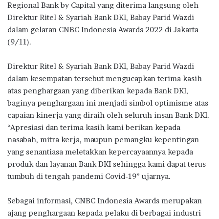
Regional Bank by Capital yang diterima langsung oleh
o
p
m
Direktur Ritel & Syariah Bank DKI, Babay Parid Wazdi
k
p
dalam gelaran CNBC Indonesia Awards 2022 di Jakarta
(9/11).
Direktur Ritel & Syariah Bank DKI, Babay Parid Wazdi
dalam kesempatan tersebut mengucapkan terima kasih
atas penghargaan yang diberikan kepada Bank DKI,
baginya penghargaan ini menjadi simbol optimisme atas
capaian kinerja yang diraih oleh seluruh insan Bank DKI.
“Apresiasi dan terima kasih kami berikan kepada
nasabah, mitra kerja, maupun pemangku kepentingan
yang senantiasa meletakkan kepercayaannya kepada
produk dan layanan Bank DKI sehingga kami dapat terus
tumbuh di tengah pandemi Covid-19” ujarnya.
Sebagai informasi, CNBC Indonesia Awards merupakan
ajang penghargaan kepada pelaku di berbagai industri