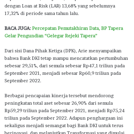
dengan Loan at Risk (LAR) 13,68% yang sebelumnya
17,32% di periode sama tahun lalu.
BACA JUGA:
Percepatan Pemutakhiran Data, BP Tapera
Gelar Pengundian “Gelegar Rejeki Tapera”
Dari sisi Dana Pihak Ketiga (DPK), Arie menyampaikan
bahwa Bank DKI tetap mampu mencatatkan pertumbuhan
sebesar 29,51%, dari semula sebesar Rp47,1 triliun pada
September 2021, menjadi sebesar Rp60,9 triliun pada
September 2022.
Berbagai pencapaian kinerja tersebut mendorong
peningkatan total aset sebesar 26,90% dari semula
Rp59,29 triliun pada September 2021, menjadi Rp75,24
triliun pada September 2022. Adapun penghargaan ini
sekaligus menjadi semangat bagi Bank DKI untuk terus
berinovasi, dan melanjutkan Transformasi yang dimulai