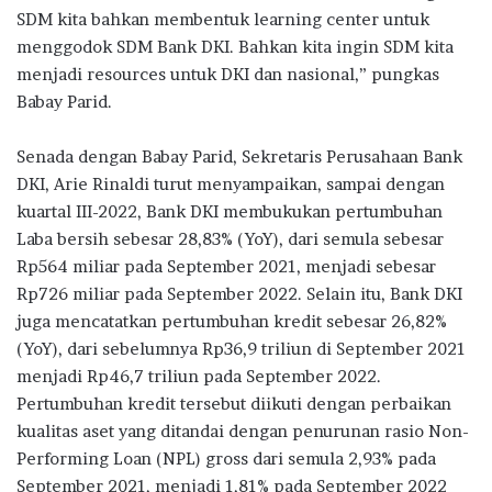
SDM kita bahkan membentuk learning center untuk
menggodok SDM Bank DKI. Bahkan kita ingin SDM kita
menjadi resources untuk DKI dan nasional,” pungkas
Babay Parid.
Senada dengan Babay Parid, Sekretaris Perusahaan Bank
DKI, Arie Rinaldi turut menyampaikan, sampai dengan
kuartal III-2022, Bank DKI membukukan pertumbuhan
Laba bersih sebesar 28,83% (YoY), dari semula sebesar
Rp564 miliar pada September 2021, menjadi sebesar
Rp726 miliar pada September 2022. Selain itu, Bank DKI
juga mencatatkan pertumbuhan kredit sebesar 26,82%
(YoY), dari sebelumnya Rp36,9 triliun di September 2021
menjadi Rp46,7 triliun pada September 2022.
Pertumbuhan kredit tersebut diikuti dengan perbaikan
kualitas aset yang ditandai dengan penurunan rasio Non-
Performing Loan (NPL) gross dari semula 2,93% pada
September 2021, menjadi 1,81% pada September 2022