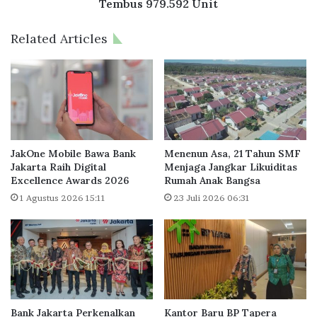
T
K
Tembus 979.592 Unit
N
l
T
a
Related Articles
e
i
r
m
u
P
s
r
P
o
e
g
r
r
k
a
JakOne Mobile Bawa Bank
Menenun Asa, 21 Tahun SMF
u
m
Jakarta Raih Digital
Menjaga Jangkar Likuiditas
a
Excellence Awards 2026
Rumah Anak Bangsa
S
t
e
1 Agustus 2026 15:11
23 Juli 2026 06:31
K
j
r
u
e
t
d
a
i
R
t
u
k
m
Bank Jakarta Perkenalkan
Kantor Baru BP Tapera
e
a