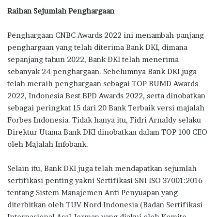
Raihan Sejumlah Penghargaan
Penghargaan CNBC Awards 2022 ini menambah panjang
penghargaan yang telah diterima Bank DKI, dimana
sepanjang tahun 2022, Bank DKI telah menerima
sebanyak 24 penghargaan. Sebelumnya Bank DKI juga
telah meraih penghargaan sebagai TOP BUMD Awards
2022, Indonesia Best BPD Awards 2022, serta dinobatkan
sebagai peringkat 15 dari 20 Bank Terbaik versi majalah
Forbes Indonesia. Tidak hanya itu, Fidri Arnaldy selaku
Direktur Utama Bank DKI dinobatkan dalam TOP 100 CEO
oleh Majalah Infobank.
Selain itu, Bank DKI juga telah mendapatkan sejumlah
sertifikasi penting yakni Sertifikasi SNI ISO 37001:2016
tentang Sistem Manajemen Anti Penyuapan yang
diterbitkan oleh TUV Nord Indonesia (Badan Sertifikasi
Internasional Asal Jerman yang diakui oleh Komite