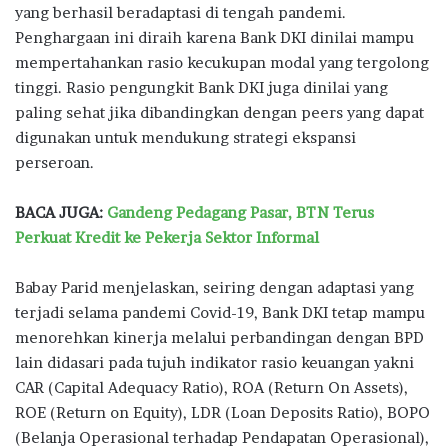
yang berhasil beradaptasi di tengah pandemi.
Penghargaan ini diraih karena Bank DKI dinilai mampu
mempertahankan rasio kecukupan modal yang tergolong
tinggi. Rasio pengungkit Bank DKI juga dinilai yang
paling sehat jika dibandingkan dengan peers yang dapat
digunakan untuk mendukung strategi ekspansi
perseroan.
BACA JUGA:
Gandeng Pedagang Pasar, BTN Terus
Perkuat Kredit ke Pekerja Sektor Informal
Babay Parid menjelaskan, seiring dengan adaptasi yang
terjadi selama pandemi Covid-19, Bank DKI tetap mampu
menorehkan kinerja melalui perbandingan dengan BPD
lain didasari pada tujuh indikator rasio keuangan yakni
CAR (Capital Adequacy Ratio), ROA (Return On Assets),
ROE (Return on Equity), LDR (Loan Deposits Ratio), BOPO
(Belanja Operasional terhadap Pendapatan Operasional),