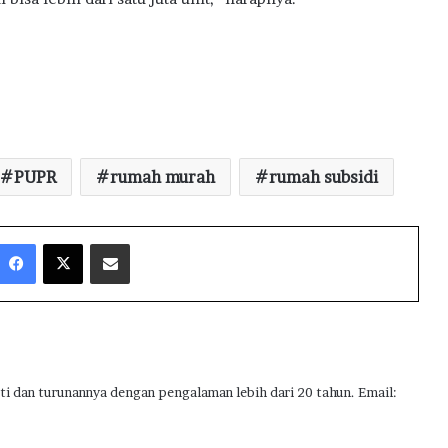
PUPR
rumah murah
rumah subsidi
Facebook
X
Share via Email
ti dan turunannya dengan pengalaman lebih dari 20 tahun. Email: