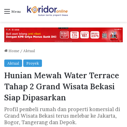
Menu
Home
/
Aktual
Aktual
Proyek
Hunian Mewah Water Terrace
Tahap 2 Grand Wisata Bekasi
Siap Dipasarkan
Profil pembeli rumah dan properti komersial di
Grand Wisata Bekasi terus melebar ke Jakarta,
Bogor, Tangerang dan Depok.