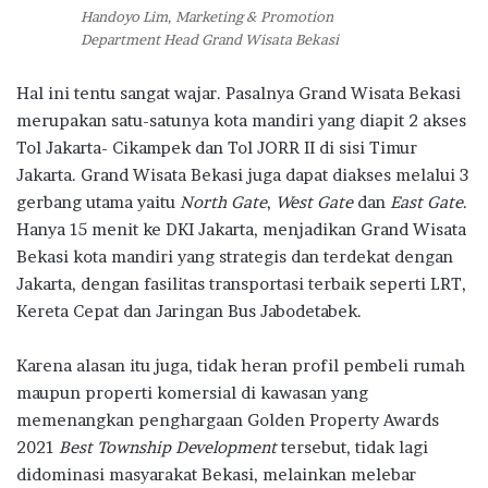
Handoyo Lim, Marketing & Promotion
Department Head Grand Wisata Bekasi
Hal ini tentu sangat wajar. Pasalnya Grand Wisata Bekasi
merupakan satu-satunya kota mandiri yang diapit 2 akses
Tol Jakarta- Cikampek dan Tol JORR II di sisi Timur
Jakarta. Grand Wisata Bekasi juga dapat diakses melalui 3
gerbang utama yaitu
North Gate
,
West Gate
dan
East Gate
.
Hanya 15 menit ke DKI Jakarta, menjadikan Grand Wisata
Bekasi kota mandiri yang strategis dan terdekat dengan
Jakarta, dengan fasilitas transportasi terbaik seperti LRT,
Kereta Cepat dan Jaringan Bus Jabodetabek.
Karena alasan itu juga, tidak heran profil pembeli rumah
maupun properti komersial di kawasan yang
memenangkan penghargaan Golden Property Awards
2021
Best Township Development
tersebut, tidak lagi
didominasi masyarakat Bekasi, melainkan melebar