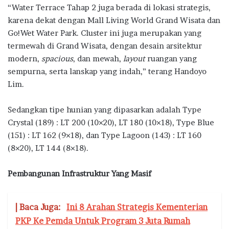
“Water Terrace Tahap 2 juga berada di lokasi strategis,
karena dekat dengan Mall Living World Grand Wisata dan
Go!Wet Water Park. Cluster ini juga merupakan yang
termewah di Grand Wisata, dengan desain arsitektur
modern,
spacious
, dan mewah,
layout
ruangan yang
sempurna, serta lanskap yang indah,” terang Handoyo
Lim.
Sedangkan tipe hunian yang dipasarkan adalah Type
Crystal (189) : LT 200 (10×20), LT 180 (10×18), Type Blue
(151) : LT 162 (9×18), dan Type Lagoon (143) : LT 160
(8×20), LT 144 (8×18).
Pembangunan Infrastruktur Yang Masif
| Baca Juga:
Ini 8 Arahan Strategis Kementerian
PKP Ke Pemda Untuk Program 3 Juta Rumah