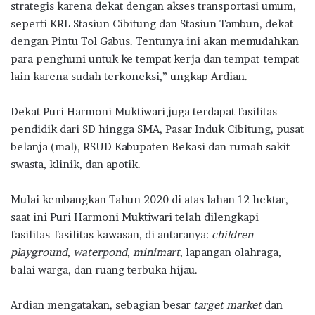
strategis karena dekat dengan akses transportasi umum,
seperti KRL Stasiun Cibitung dan Stasiun Tambun, dekat
dengan Pintu Tol Gabus. Tentunya ini akan memudahkan
para penghuni untuk ke tempat kerja dan tempat-tempat
lain karena sudah terkoneksi,” ungkap Ardian.
Dekat Puri Harmoni Muktiwari juga terdapat fasilitas
pendidik dari SD hingga SMA, Pasar Induk Cibitung, pusat
belanja (mal), RSUD Kabupaten Bekasi dan rumah sakit
swasta, klinik, dan apotik.
Mulai kembangkan Tahun 2020 di atas lahan 12 hektar,
saat ini Puri Harmoni Muktiwari telah dilengkapi
fasilitas-fasilitas kawasan, di antaranya:
children
playground
,
waterpond
,
minimart
, lapangan olahraga,
balai warga, dan ruang terbuka hijau.
Ardian mengatakan, sebagian besar
target market
dan