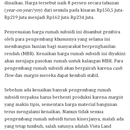
dinaikan. Harga tersebut naik 8 persen secara tahunan
k
p
(
year-on-year
/yoy) dari semula pada kisaran Rp150,5 juta-
Rp219 juta menjadi Rp162 juta-Rp234 juta.
Penyesuaian harga rumah subsidi ini disambut gembira
oleh para pengembang khususnya yang selama ini
membangun hunian bagi masyarakat berpenghasilan
rendah (MBR). Kenaikan harga rumah subsidi ini diyakini
akan menjaga pasokan rumah untuk kalangan MBR. Para
pengembang rumah subsidi akan bergairah karena
cash
flow
dan
margin
mereka dapat kembali stabil.
Sebelum ada kenaikan banyak pengembang rumah
subsidi terpaksa harus berhenti produksi karena
margin
yang makin tipis, sementara harga material bangunan
terus mengalami kenaikan. Namun tidak semua
pengembang rumah subsidi turun kinerjanya, malah ada
yang tetap tumbuh, salah satunya adalah Vista Land