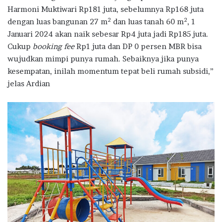
Harmoni Muktiwari Rp181 juta, sebelumnya Rp168 juta
2
2
dengan luas bangunan 27 m
dan luas tanah 60 m
, 1
Januari 2024 akan naik sebesar Rp4 juta jadi Rp185 juta.
Cukup
booking fee
Rp1 juta dan DP 0 persen MBR bisa
wujudkan mimpi punya rumah. Sebaiknya jika punya
kesempatan, inilah momentum tepat beli rumah subsidi,”
jelas Ardian