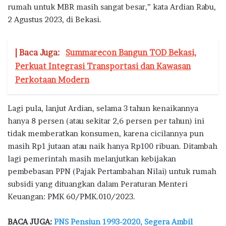
rumah untuk MBR masih sangat besar,” kata Ardian Rabu,
2 Agustus 2023, di Bekasi.
| Baca Juga:
Summarecon Bangun TOD Bekasi,
Perkuat Integrasi Transportasi dan Kawasan
Perkotaan Modern
Lagi pula, lanjut Ardian, selama 3 tahun kenaikannya
hanya 8 persen (atau sekitar 2,6 persen per tahun) ini
tidak memberatkan konsumen, karena cicilannya pun
masih Rp1 jutaan atau naik hanya Rp100 ribuan. Ditambah
lagi pemerintah masih melanjutkan kebijakan
pembebasan PPN (Pajak Pertambahan Nilai) untuk rumah
subsidi yang dituangkan dalam Peraturan Menteri
Keuangan: PMK 60/PMK.010/2023.
BACA JUGA:
PNS Pensiun 1993-2020, Segera Ambil