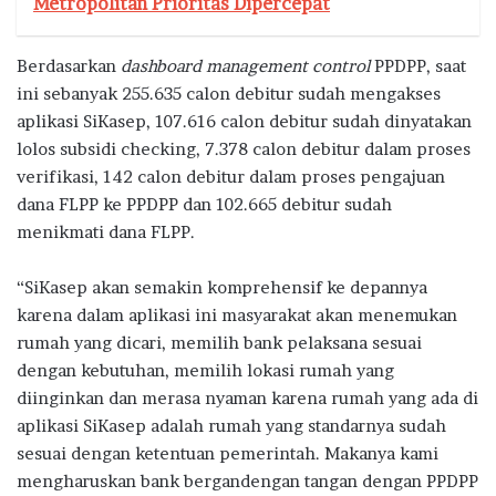
Metropolitan Prioritas Dipercepat
Berdasarkan
dashboard management control
PPDPP, saat
ini sebanyak 255.635 calon debitur sudah mengakses
aplikasi SiKasep, 107.616 calon debitur sudah dinyatakan
lolos subsidi checking, 7.378 calon debitur dalam proses
verifikasi, 142 calon debitur dalam proses pengajuan
dana FLPP ke PPDPP dan 102.665 debitur sudah
menikmati dana FLPP.
“SiKasep akan semakin komprehensif ke depannya
karena dalam aplikasi ini masyarakat akan menemukan
rumah yang dicari, memilih bank pelaksana sesuai
dengan kebutuhan, memilih lokasi rumah yang
diinginkan dan merasa nyaman karena rumah yang ada di
aplikasi SiKasep adalah rumah yang standarnya sudah
sesuai dengan ketentuan pemerintah. Makanya kami
mengharuskan bank bergandengan tangan dengan PPDPP