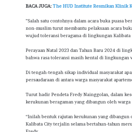
BACA JUGA:
The HUD Institute Resmikan Klinik
”Salah satu contohnya dalam acara buka puasa ber
non-muslim turut membantu pelaksaan acara buka 
wujud toleransi beragama di lingkungan Kalibata C
Perayaan Natal 2023 dan Tahun Baru 2024 di ling
bahwa rasa toleransi masih kental di lingkungan 
Di tengah-tengah sikap individual masyarakat apa
persaudaraan di antara warga masyarakat aparteme
Turut hadir Pendeta Fredy Nainggolan, dalam k
kerukunan beragaman yang dibangun oleh warga a
“Inilah bentuk rajutan kerukunan yang dibangun 
Kalibata City terjalin selama bertahun-tahun me
Fredy.