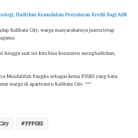
nologi, Hadirkan Kemudahan Penyaluran Kredit Bagi ASN
adap Kalibata City, warga masyarakatnya justru tetap
ragama.
pi hingga saat ini kita bisa konsisten menghadirkan,
ya Musdalifah Pangka sebagai ketua P3SRS yang baru
ar warga di apartemen Kalibata City. ***
City
PPPSRS