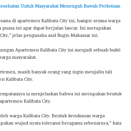
 Kesehatan Untuk Masyarakat Menengah Bawah Perkotaan
sama di apartemen Kalibata City ini, hampir semua warga
puasa ini agar dapat berjalan lancar. Ini merupakan
ity,” jelas pengusaha asal Bugis-Makassar ini.
kungan Apartemen Kalibata City ini menjadi sebuah bukti
warga masyarakat.
rtemen, masih banyak orang yang ingin menjalin tali
n Kalibata City.
esempatannya ia menjelaskan bahwa ini merupakan bentuk
partemen Kalibata City.
oleh warga Kalibata City. Bentuk kerukunan warga
rupakan wujud nyata toleransi beragama sebenarnya,” kata