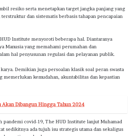
mbil resiko serta menetapkan target jangka panjang yang
 terstruktur dan sistematis berbasis tahapan pencapaian
 HUD Institute menyoroti beberapa hal. Diantaranya
daya Manusia yang memahami perumahan dan
alam hal penyusunan regulasi dan pelayanan publik.
arya. Demikian juga persoalan klasik soal peran swasta
ng memerlukan kemudahan, akuntabilitas dan kepastian
u Akan Dibangun Hingga Tahun 2024
ah pandemi covid-19, The HUD Institute lanjut Muhamad
t sedikitnya ada tujuh isu strategis utama dan sekaligus