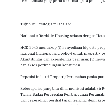
rekomendasi yang perlu dicermati para pemangk
Tujuh Isu Strategis itu adalah:
National Affordable Housing selaras dengan Hous
HGD 2045 mencakup (i) Penyediaan big data prop
nasional (national land policy) untuk properti/ pe
Akuntabilitas dan aksesibilitas perijinan; (v) Inov
dan akses perlindungan konsumen.
Reposisi Industri Properti/Perumahan paska putu
Beberapa isu yang bisa diharmonisasi adalah (i)
Tanah, Badan Percepatan Pembangunan Perumahan 
dan berkeadilan perihal tanah terlantar demi kepe