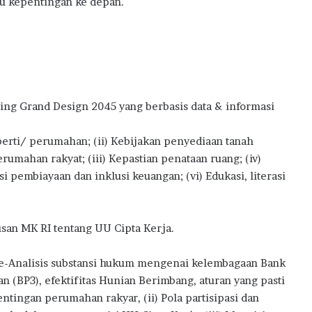
u kepentingan ke depan.
ing Grand Design 2045 yang berbasis data & informasi
erti/ perumahan; (ii) Kebijakan penyediaan tanah
rumahan rakyat; (iii) Kepastian penataan ruang; (iv)
asi pembiayaan dan inklusi keuangan; (vi) Edukasi, literasi
san MK RI tentang UU Cipta Kerja.
 Re-Analisis substansi hukum mengenai kelembagaan Bank
(BP3), efektifitas Hunian Berimbang, aturan yang pasti
ntingan perumahan rakyar, (ii) Pola partisipasi dan