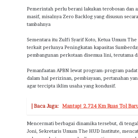
Pemerintah perlu berani lakukan terobosan dan a
masif, misalnya Zero Backlog yang disusun secara
tambahnya
Sementara itu Zulfi Syarif Koto, Ketua Umum The
terkait perlunya Peningkatan kapasitas Sumber
pembangunan perkotaan disemua lini, terutama d
Pemanfaatan APBN lewat program-program padat k
dalam hal perizinan, pembiayaan, pertanahan ya
agar tercipta iklim usaha yang kondusif.
| Baca Juga:
Mantap! 2.724 Km Ruas Tol Bar
Mencermati berbagai dinamika tersebut, di teng
Joni, Sekretaris Umum The HUD Institute, mencata