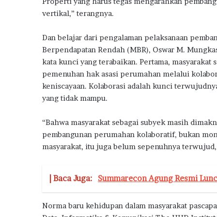
Properti yang harus tegas mengarahkan pembang
vertikal,” terangnya.
Dan belajar dari pengalaman pelaksanaan pemba
Berpendapatan Rendah (MBR), Oswar M. Mungkasa
kata kunci yang terabaikan. Pertama, masyaraka
pemenuhan hak asasi perumahan melalui kolabor
keniscayaan. Kolaborasi adalah kunci terwujudny
yang tidak mampu.
“Bahwa masyarakat sebagai subyek masih dimakna
pembangunan perumahan kolaboratif, bukan monop
masyarakat, itu juga belum sepenuhnya terwujud,
| Baca Juga:
Summarecon Agung Resmi Lunc
Norma baru kehidupan dalam masyarakat pascapa