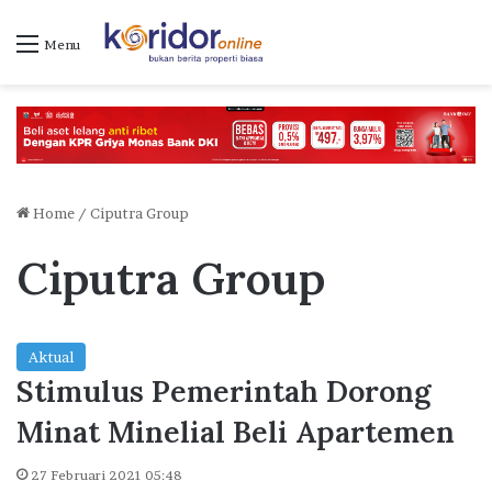
Menu
Home
/
Ciputra Group
Ciputra Group
Aktual
Stimulus Pemerintah Dorong
Minat Minelial Beli Apartemen
27 Februari 2021 05:48