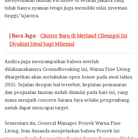
menyediakan hunian exclusive di selatan jakarta yang
tidak hanya nyaman tetapi juga memiliki nilai investasi
tinggi,”ujarnya.
| Baca Juga:
Cluster Baru di Metland Cileungsi Ini
Diyakini Ideal bagi Milenial
Andira juga menyampaikan bahwa setelah
dilaksanakannya Groundbreaking ini, Warna Fine Living
ditargetkan akan melakukan open house pada awal tahun
2025. Sejalan dengan hal tersebut, kegiatan pemasaran
dan penjualan hunian sudah dimulai pada hari ini, yang
mana menjadi concern Sarana Jaya selaku pengembang,
untuk dapat mencapai target.
Sementara itu, General Manager Proyek Warna Fine
Living, Ivan Junanda menjelaskan bahwa Proyek ini