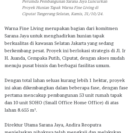
Perumda Pembangunan Sarana Jaya Luncurkan
Proyek Hunian Tapak Warna Fine Living di
Ciputat Tangerang Selatan, Kamis, 31/10/24.
Warna Fine Living merupakan bagian dari komitmen
Sarana Jaya untuk menghadirkan hunian tapak
berkualitas di kawasan Selatan Jakarta yang sedang
berkembang pesat. Proyek ini berlokasi strategis di Jl. Ir
H. Juanda, Cempaka Putih, Ciputat, dengan akses mudah
menuju pusat bisnis dan berbagai fasilitas umum.
Dengan total lahan seluas kurang lebih 1 hektar, proyek
ini akan dikembangkan dalam beberapa fase, dengan fase
pertama mencakup pembangunan 53 unit rumah tapak
dan 10 unit SOHO (Small Office Home Office) di atas
lahan 8.655 m².
Direktur Utama Sarana Jaya, Andira Reoputra
menjelaskan pihaknya telah mengkaji dan melakukan