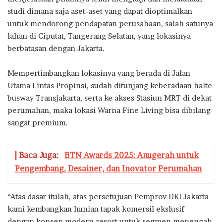
studi dimana saja aset-aset yang dapat dioptimalkan
untuk mendorong pendapatan perusahaan, salah satunya
lahan di Ciputat, Tangerang Selatan, yang lokasinya
berbatasan dengan Jakarta.
Mempertimbangkan lokasinya yang berada di Jalan
Utama Lintas Propinsi, sudah ditunjang keberadaan halte
busway Transjakarta, serta ke akses Stasiun MRT di dekat
perumahan, maka lokasi Warna Fine Living bisa dibilang
sangat premium.
| Baca Juga:
BTN Awards 2025: Anugerah untuk
Pengembang, Desainer, dan Inovator Perumahan
“Atas dasar itulah, atas persetujuan Pemprov DKI Jakarta
kami kembangkan hunian tapak komersil ekslusif
dengan konsep modern resort untuk segmen menengah