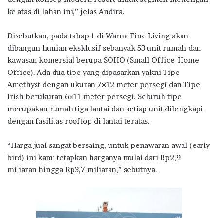
ke atas di lahan ini,” jelas Andira.
Disebutkan, pada tahap 1 di Warna Fine Living akan
dibangun hunian eksklusif sebanyak 53 unit rumah dan
kawasan komersial berupa SOHO (Small Office-Home
Office). Ada dua tipe yang dipasarkan yakni Tipe
Amethyst dengan ukuran 7×12 meter persegi dan Tipe
Irish berukuran 6×11 meter persegi. Seluruh tipe
merupakan rumah tiga lantai dan setiap unit dilengkapi
dengan fasilitas rooftop di lantai teratas.
“Harga jual sangat bersaing, untuk penawaran awal (early
bird) ini kami tetapkan harganya mulai dari Rp2,9
miliaran hingga Rp3,7 miliaran,” sebutnya.