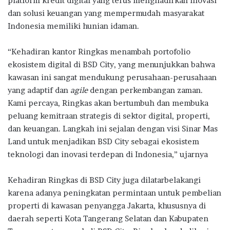
platform kredit digital yang terus menghadirkan inovasi
dan solusi keuangan yang mempermudah masyarakat
Indonesia memiliki hunian idaman.
“Kehadiran kantor Ringkas menambah portofolio
ekosistem digital di BSD City, yang menunjukkan bahwa
kawasan ini sangat mendukung perusahaan-perusahaan
yang adaptif dan
agile
dengan perkembangan zaman.
Kami percaya, Ringkas akan bertumbuh dan membuka
peluang kemitraan strategis di sektor digital, properti,
dan keuangan. Langkah ini sejalan dengan visi Sinar Mas
Land untuk menjadikan BSD City sebagai ekosistem
teknologi dan inovasi terdepan di Indonesia,” ujarnya
Kehadiran Ringkas di BSD City juga dilatarbelakangi
karena adanya peningkatan permintaan untuk pembelian
properti di kawasan penyangga Jakarta, khususnya di
daerah seperti Kota Tangerang Selatan dan Kabupaten