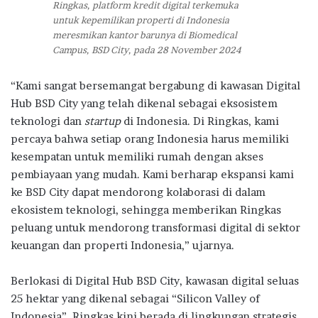
Ringkas, platform kredit digital terkemuka
untuk kepemilikan properti di Indonesia
meresmikan kantor barunya di Biomedical
Campus, BSD City, pada 28 November 2024
“Kami sangat bersemangat bergabung di kawasan Digital
Hub BSD City yang telah dikenal sebagai eksosistem
teknologi dan
startup
di Indonesia. Di Ringkas, kami
percaya bahwa setiap orang Indonesia harus memiliki
kesempatan untuk memiliki rumah dengan akses
pembiayaan yang mudah. Kami berharap ekspansi kami
ke BSD City dapat mendorong kolaborasi di dalam
ekosistem teknologi, sehingga memberikan Ringkas
peluang untuk mendorong transformasi digital di sektor
keuangan dan properti Indonesia,” ujarnya.
Berlokasi di Digital Hub BSD City, kawasan digital seluas
25 hektar yang dikenal sebagai “Silicon Valley of
Indonesia”, Ringkas kini berada di lingkungan strategis