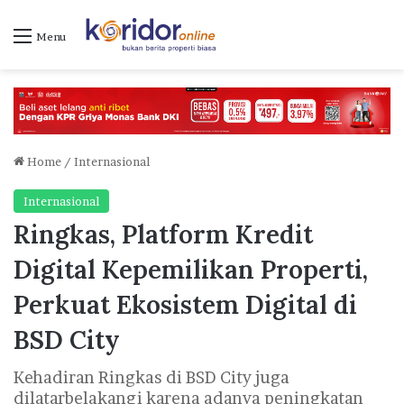
Menu
Home
/
Internasional
Internasional
Ringkas, Platform Kredit
Digital Kepemilikan Properti,
Perkuat Ekosistem Digital di
BSD City
Kehadiran Ringkas di BSD City juga
dilatarbelakangi karena adanya peningkatan