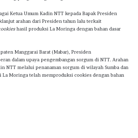
agai Ketua Umum Kadin NTT kepada Bapak Presiden
anjut arahan dari Presiden tahun lalu terkait
c
ookies
hasil produksi La Moringa dengan bahan dasar
bupaten Manggarai Barat (Mabar), Presiden
peran dalam upaya pengembangan sorgum di NTT. Arahan
 Kadin NTT melalui penanaman sorgum di wilayah Sumba dan
ui La Moringa telah memproduksi cookies dengan bahan