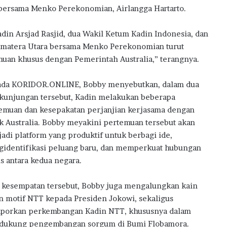
a
 bersama Menko Perekonomian, Airlangga Hartarto.
din Arsjad Rasjid, dua Wakil Ketum Kadin Indonesia, dan
Sumatera Utara bersama Menko Perekonomian turut
an khusus dengan Pemerintah Australia,” terangnya.
da KORIDOR.ONLINE, Bobby menyebutkan, dalam dua
 kunjungan tersebut, Kadin melakukan beberapa
emuan dan kesepakatan perjanjian kerjasama dengan
k Australia. Bobby meyakini pertemuan tersebut akan
adi platform yang produktif untuk berbagi ide,
identifikasi peluang baru, dan memperkuat hubungan
is antara kedua negara.
 kesempatan tersebut, Bobby juga mengalungkan kain
n motif NTT kepada Presiden Jokowi, sekaligus
porkan perkembangan Kadin NTT, khususnya dalam
ukung pengembangan sorgum di Bumi Flobamora.