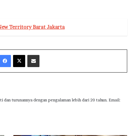
ew Territory Barat Jakarta
Facebook
X
Share via Email
ti dan turunannya dengan pengalaman lebih dari 20 tahun. Email: