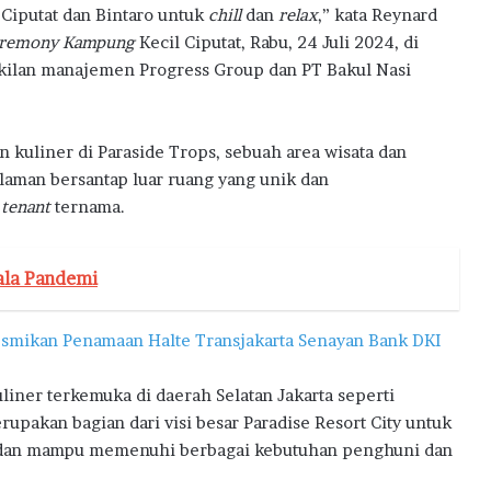
 Ciputat dan Bintaro untuk
chill
dan
relax
,” kata Reynard
eremony Kampung
Kecil Ciputat, Rabu, 24 Juli 2024, di
wakilan manajemen Progress Group dan PT Bakul Nasi
kuliner di Paraside Trops, sebuah area wisata dan
aman bersantap luar ruang yang unik dan
i
tenant
ternama.
ala Pandemi
Resmikan Penamaan Halte Transjakarta Senayan Bank DKI
iner terkemuka di daerah Selatan Jakarta seperti
rupakan bagian dari visi besar Paradise Resort City untuk
 dan mampu memenuhi berbagai kebutuhan penghuni dan