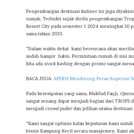
Pengembangan destinasi kuliner ini juga diyakini
rumah. Terbukti sejak dirilis pengembangan Trop
Resort City pada semester 1 2024 meningkat 50 
sama tahun 2023.
”Dalam waktu dekat kami berencana akan merilis 
sudah hampir habis. Permintaan rumah di sini m
kita ada
stock
kavling dengan promo sangat menar
BACA JUGA:
APERSI Mendorong Peran Koperasi 
Pada kesempatan yang sama, Makfud Fauji,
Opera
sangat senang dapat menjadi bagian dari TROPS d
menjadi
crowd-puller
dan pilihan utama destinasi w
”Kami sangat optimis kalau keputusan kami untu
bisnis Kampung Kecil secara manajemen. Kami 