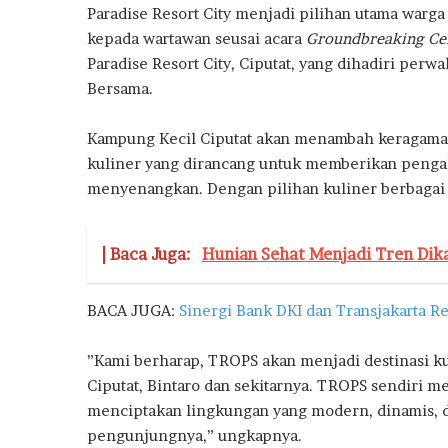
Paradise Resort City menjadi pilihan utama warga
kepada wartawan seusai acara
Groundbreaking C
Paradise Resort City, Ciputat, yang dihadiri per
Bersama.
Kampung Kecil Ciputat akan menambah keragaman 
kuliner yang dirancang untuk memberikan pengal
menyenangkan. Dengan pilihan kuliner berbaga
| Baca Juga:
Hunian Sehat Menjadi Tren Dik
BACA JUGA:
Sinergi Bank DKI dan Transjakarta 
”Kami berharap, TROPS akan menjadi destinasi kul
Ciputat, Bintaro dan sekitarnya. TROPS sendiri me
menciptakan lingkungan yang modern, dinamis,
pengunjungnya,” ungkapnya.