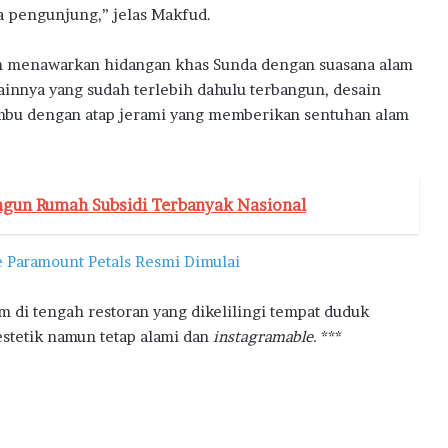
a pengunjung,” jelas Makfud.
n menawarkan hidangan khas Sunda dengan suasana alam
lainnya yang sudah terlebih dahulu terbangun, desain
bambu dengan atap jerami yang memberikan sentuhan alam
angun Rumah Subsidi Terbanyak Nasional
 Paramount Petals Resmi Dimulai
lam di tengah restoran yang dikelilingi tempat duduk
stetik namun tetap alami dan
instagramable.
***