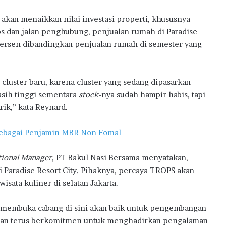
 akan menaikkan nilai investasi properti, khususnya
s dan jalan penghubung, penjualan rumah di Paradise
persen dibandingkan penjualan rumah di semester yang
cluster baru, karena cluster yang sedang dipasarkan
asih tinggi sementara
stock
-nya sudah hampir habis, tapi
ik,” kata Reynard.
Sebagai Penjamin MBR Non Fomal
tional Manager
, PT Bakul Nasi Bersama menyatakan,
i Paradise Resort City. Pihaknya, percaya TROPS akan
isata kuliner di selatan Jakarta.
k membuka cabang di sini akan baik untuk pengembangan
akan terus berkomitmen untuk menghadirkan pengalaman