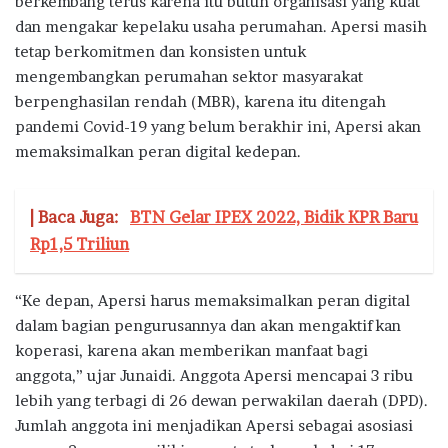
berkembang terus karena itu butuh organisasi yang kuat
dan mengakar kepelaku usaha perumahan. Apersi masih
tetap berkomitmen dan konsisten untuk
mengembangkan perumahan sektor masyarakat
berpenghasilan rendah (MBR), karena itu ditengah
pandemi Covid-19 yang belum berakhir ini, Apersi akan
memaksimalkan peran digital kedepan.
| Baca Juga:
BTN Gelar IPEX 2022, Bidik KPR Baru
Rp1,5 Triliun
“Ke depan, Apersi harus memaksimalkan peran digital
dalam bagian pengurusannya dan akan mengaktifkan
koperasi, karena akan memberikan manfaat bagi
anggota,” ujar Junaidi. Anggota Apersi mencapai 3 ribu
lebih yang terbagi di 26 dewan perwakilan daerah (DPD).
Jumlah anggota ini menjadikan Apersi sebagai asosiasi