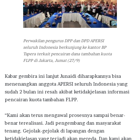
Perwakilan pengurus DPP dan DPD APERSI
seluruh Indonesia berkunjung ke kantor BP
Tapera terkait pencairan dana tambahan kuota
FLPP di Jakarta, Jumat (27/9)
Kabar gembira ini lanjut Junaidi diharapkannya bisa
menenangkan anggota APERSI seluruh Indonesia yang
sudah 2 bulan ini resah akibat ketidakjelasan informasi
pencairan kuota tambahan FLPP.
“Kami akan terus mengawal prosesnya sampai benar-
benar terealisasi. Jadi pengembang dan masyarakat
tenang. Gejolak-gejolak di lapangan dengan
ketidakjelasan yang terjadi akan mereda. Dan kami akan