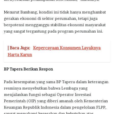
Menurut Bambang, kondisi ini tidak hanya menghambat
gerakan ekonomi di sektor perumahan, tetapi juga
berpotensi mengganggu stabilitas ekonomi masyarakat
yang sangat tergantung pada program perumahan ini.
| Baca Juga:
Kepercayaan Konsumen Layaknya
Harta Karun
BP Tapera Berikan Respon
Pada kesempatan yang sama BP Tapera dalam keterangan
resminya menyebutkan bahwa Lembaga yang
menjalankan fungsi sebagai Operator Investasi
Pemerintah (OIP) yang diberi amanah oleh Kementerian
Keuangan Republik Indonesia dalam pengelolaan FLPP,
sangat memahami keresahan dan kebutuhan atas