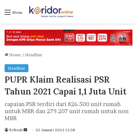
Menu
Home
/
Headline
Headline
PUPR Klaim Realisasi PSR
Tahun 2021 Capai 1,1 Juta Unit
capaian PSR terdiri dari 826.500 unit rumah
untuk MBR dan 279.207 unit rumah untuk non
MBR
Erfendi
S
25 Januari 2022 12:58