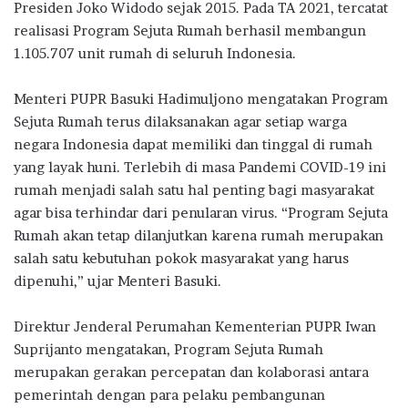
Presiden Joko Widodo sejak 2015. Pada TA 2021, tercatat
k
p
realisasi Program Sejuta Rumah berhasil membangun
1.105.707 unit rumah di seluruh Indonesia.
Menteri PUPR Basuki Hadimuljono mengatakan Program
Sejuta Rumah terus dilaksanakan agar setiap warga
negara Indonesia dapat memiliki dan tinggal di rumah
yang layak huni. Terlebih di masa Pandemi COVID-19 ini
rumah menjadi salah satu hal penting bagi masyarakat
agar bisa terhindar dari penularan virus. “Program Sejuta
Rumah akan tetap dilanjutkan karena rumah merupakan
salah satu kebutuhan pokok masyarakat yang harus
dipenuhi,” ujar Menteri Basuki.
Direktur Jenderal Perumahan Kementerian PUPR Iwan
Suprijanto mengatakan, Program Sejuta Rumah
merupakan gerakan percepatan dan kolaborasi antara
pemerintah dengan para pelaku pembangunan