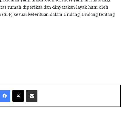
as rumah diperiksa dan dinyatakan layak huni oleh
i (SLF) sesuai ketentuan dalam Undang-Undang tentang
Facebook
X
Share via Email