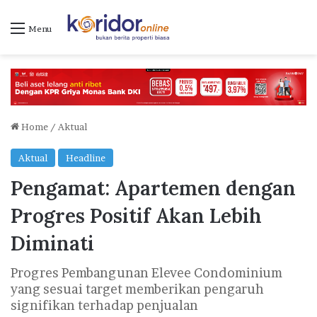
Menu
Home
/
Aktual
Aktual
Headline
Pengamat: Apartemen dengan
Progres Positif Akan Lebih
Diminati
Progres Pembangunan Elevee Condominium
yang sesuai target memberikan pengaruh
signifikan terhadap penjualan