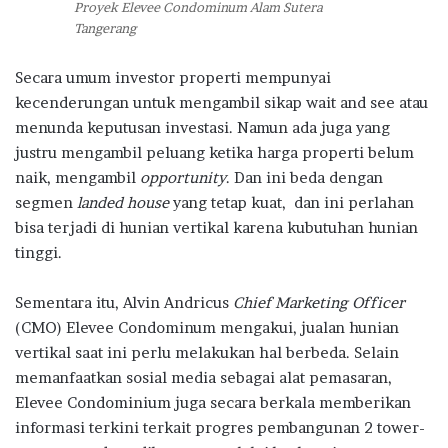
Proyek Elevee Condominum Alam Sutera
Tangerang
Secara umum investor properti mempunyai
kecenderungan untuk mengambil sikap wait and see atau
menunda keputusan investasi. Namun ada juga yang
justru mengambil peluang ketika harga properti belum
naik, mengambil
opportunity
. Dan ini beda dengan
segmen
landed house
yang tetap kuat,
dan ini perlahan
bisa terjadi di hunian vertikal karena kubutuhan hunian
tinggi.
Sementara itu, Alvin Andricus
Chief Marketing Officer
(CMO) Elevee Condominum mengakui, jualan hunian
vertikal saat ini perlu melakukan hal berbeda. Selain
memanfaatkan sosial media sebagai alat pemasaran,
Elevee Condominium juga secara berkala memberikan
informasi terkini terkait progres pembangunan 2 tower-