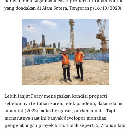
dengan tema Bagaimana Pasar properti di Tahun Politik
yang doadakan di Alam Sutera, Tangerang (16/10/2023).
Lebih lanjut Ferry menegaskan kondisi properti
sebelumnya tertahan karena efek pandemi, dalam dalam
tahun ini (2023) mulai bergerak, perlahan naik. Tapi
menurutnya saat ini banyak developer menahan
pengembangan proyek baru. Tidak seperti 5, 7 tahun lalu