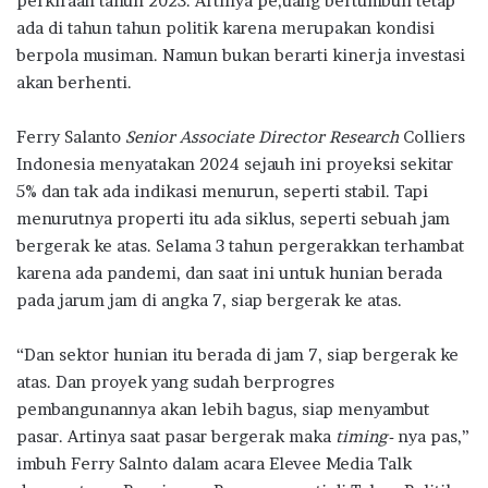
perkiraan tahun 2023. Artinya pe,uang bertumbuh tetap
ada di tahun tahun politik karena merupakan kondisi
berpola musiman. Namun bukan berarti kinerja investasi
akan berhenti.
Ferry Salanto
Senior Associate Director Research
Colliers
Indonesia menyatakan 2024 sejauh ini proyeksi sekitar
5% dan tak ada indikasi menurun, seperti stabil. Tapi
menurutnya properti itu ada siklus, seperti sebuah jam
bergerak ke atas. Selama 3 tahun pergerakkan terhambat
karena ada pandemi, dan saat ini untuk hunian berada
pada jarum jam di angka 7, siap bergerak ke atas.
“Dan sektor hunian itu berada di jam 7, siap bergerak ke
atas. Dan proyek yang sudah berprogres
pembangunannya akan lebih bagus, siap menyambut
pasar. Artinya saat pasar bergerak maka
timing-
nya pas,”
imbuh Ferry Salnto dalam acara Elevee Media Talk