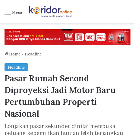
Menu
Home
/
Headline
Headline
Pasar Rumah Second
Diproyeksi Jadi Motor Baru
Pertumbuhan Properti
Nasional
Lonjakan pasar sekunder dinilai membuka
peluang kepemilikan hunian lebih terjangkau