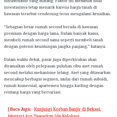
infrastruktur yang matang. Faktor ini membuat nilai
investasinya tetap menarik karena harga tanah di
kawasan tersebut cenderung terus mengalami kenaikan.
“Sebagian besar rumah second berada di kawasan
premium dengan harga lama. Dalam banyak kasus,
membeli rumah second sama seperti membeli tanah
dengan potensi keuntungan jangka panjang,” katanya.
Dalam waktu dekat, pasar juga diperkirakan akan
diramaikan oleh pelepasan puluhan ribu aset rumah
second melalui mekanisme lelang. Aset yang ditawarkan
mencakup berbagai segmen, mulai dari rumah subsidi,
rumah komersial, apartemen hingga kavling dengan
rentang harga yang bervariasi.
| Baca Juga:
Kunjungi Korban Banjir di Bekasi,
Menteri Ara Tawarkan Ide Relokasi