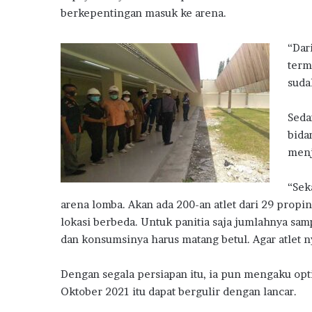
berkepentingan masuk ke arena.
“Dar
term
suda
Seda
bida
menj
“Sek
arena lomba. Akan ada 200-an atlet dari 29 propins
lokasi berbeda. Untuk panitia saja jumlahnya samp
dan konsumsinya harus matang betul. Agar atlet n
Dengan segala persiapan itu, ia pun mengaku opt
Oktober 2021 itu dapat bergulir dengan lancar.