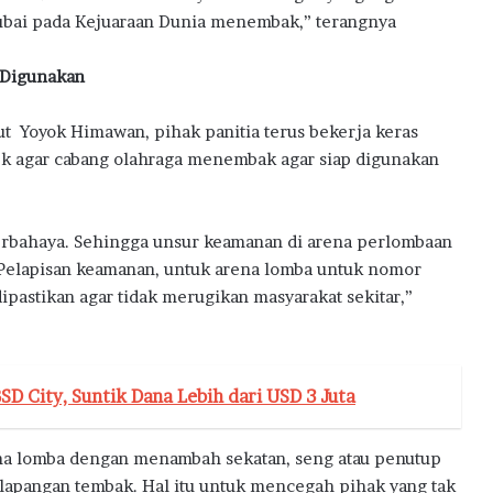
a
ubai pada Kejuaraan Dunia menembak,” terangnya
 Digunakan
ut Yoyok Himawan, pihak panitia terus bekerja keras
 agar cabang olahraga menembak agar siap digunakan
erbahaya. Sehingga unsur keamanan di arena perlombaan
 Pelapisan keamanan, untuk arena lomba untuk nomor
ipastikan agar tidak merugikan masyarakat sekitar,”
D City, Suntik Dana Lebih dari USD 3 Juta
ena lomba dengan menambah sekatan, seng atau penutup
lapangan tembak. Hal itu untuk mencegah pihak yang tak