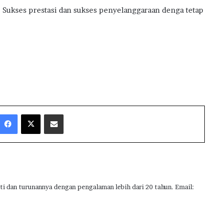
a! Sukses prestasi dan sukses penyelanggaraan denga tetap
Facebook
X
Share via Email
ti dan turunannya dengan pengalaman lebih dari 20 tahun. Email: