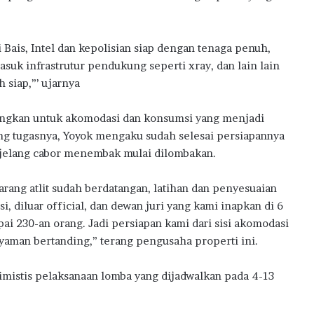
i Bais, Intel dan kepolisian siap dengan tenaga penuh,
asuk infrastrutur pendukung seperti xray, dan lain lain
h siap,”’ ujarnya
ngkan untuk akomodasi dan konsumsi yang menjadi
ng tugasnya, Yoyok mengaku sudah selesai persiapannya
elang cabor menembak mulai dilombakan.
arang atlit sudah berdatangan, latihan dan penyesuaian
i, diluar official, dan dewan juri yang kami inapkan di 6
ai 230-an orang. Jadi persiapan kami dari sisi akomodasi
yaman bertanding,” terang pengusaha properti ini.
imistis pelaksanaan lomba yang dijadwalkan pada 4-13