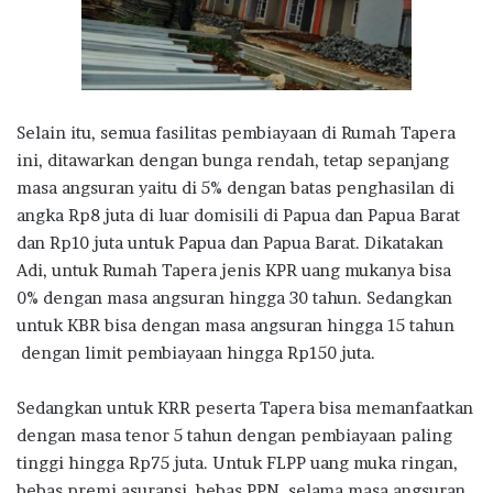
Selain itu, semua fasilitas pembiayaan di Rumah Tapera
ini, ditawarkan dengan bunga rendah, tetap sepanjang
masa angsuran yaitu di 5% dengan batas penghasilan di
angka Rp8 juta di luar domisili di Papua dan Papua Barat
dan Rp10 juta untuk Papua dan Papua Barat. Dikatakan
Adi, untuk Rumah Tapera jenis KPR uang mukanya bisa
0% dengan masa angsuran hingga 30 tahun. Sedangkan
untuk KBR bisa dengan masa angsuran hingga 15 tahun
dengan limit pembiayaan hingga Rp150 juta.
Sedangkan untuk KRR peserta Tapera bisa memanfaatkan
dengan masa tenor 5 tahun dengan pembiayaan paling
tinggi hingga Rp75 juta. Untuk FLPP uang muka ringan,
bebas premi asuransi, bebas PPN, selama masa angsuran