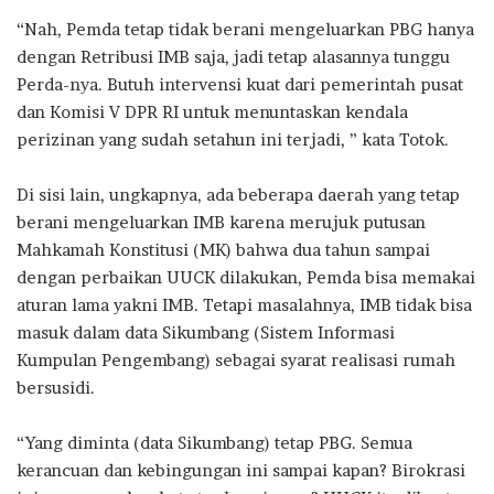
“Nah, Pemda tetap tidak berani mengeluarkan PBG hanya
dengan Retribusi IMB saja, jadi tetap alasannya tunggu
Perda-nya. Butuh intervensi kuat dari pemerintah pusat
dan Komisi V DPR RI untuk menuntaskan kendala
perizinan yang sudah setahun ini terjadi, ” kata Totok.
Di sisi lain, ungkapnya, ada beberapa daerah yang tetap
berani mengeluarkan IMB karena merujuk putusan
Mahkamah Konstitusi (MK) bahwa dua tahun sampai
dengan perbaikan UUCK dilakukan, Pemda bisa memakai
aturan lama yakni IMB. Tetapi masalahnya, IMB tidak bisa
masuk dalam data Sikumbang (Sistem Informasi
Kumpulan Pengembang) sebagai syarat realisasi rumah
bersusidi.
“Yang diminta (data Sikumbang) tetap PBG. Semua
kerancuan dan kebingungan ini sampai kapan? Birokrasi