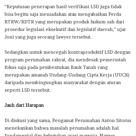
“Keputusan penerapan hasil verifikasi LSD juga tidak
bisa begitu saja meniadakan atau mengabaikan Perda
RTRW/RDTR yang merupakan produk hukum sah dari
prosedur legislasi eksekutif dan legislatif daerah,” ujar
Joni yang juga seorang lawyer tersebut.
Sedangkan untuk mencegah kontraproduktif LSD dengan
program perumahan rakyat, dia mendesak pemerintah
fokus saja pada pembentukan Bank Tanah yang
merupakan amanah Undang-Undang Cipta Kerja (UUCK)
daripada membingungkan masyarakat dengan aturan
seperti LSD tersebut.
Jauh dari Harapan
Di diskusi yang sama, Pengamat Perumahan Anton Sitorus
menekankan bahwa masalah perumahan adalah hal
fundamental dan kebutuhan asasi manusia. Namun