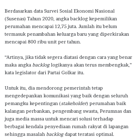
Berdasarkan data Survei Sosial Ekonomi Nasional
(Susenas) Tahun 2020, angka backlog kepemilikan
perumahan mencapai 12,75 juta. Jumlah itu belum
termasuk penambahan keluarga baru yang diperkirakan
mencapai 800 ribu unit per tahun.
“Artinya, jika tidak segera diatasi dengan cara yang benar
maka angka
backlog
logikanya akan terus membengkak,”
kata legislator dari Partai Golkar itu.
Untuk itu, dia mendorong pemerintah tetap
mengedepankan komunikasi yang baik dengan seluruh
pemangku kepentingan (
stakeholder
) perumahan baik
kalangan perbankan, pengembang swasta, Perumnas dan
juga media massa untuk mencari solusi terhadap
berbagai kendala penyediaan rumah rakyat di lapangan
sehingga masalah
backlog
dapat teratasi optimal.