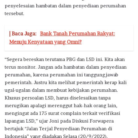
penyelesaian hambatan dalam penyediaan perumahan
tersebut.
| Baca Juga:
Bank Tanah Perumahan Rakyat:
Menuju Kenyataan yang Omni?
“Segera bereskan terutama PBG dan LSD ini. Kita akan
terus monitor. Jangan ada hambatan dalam penyediaan
perumahan, karena perumahan ini tanggungjawab
pemerintah. Justru kita melihat pemerintah kerap kali
ugal-ugalan dalam membuat kebijakan perumahan.
Khusus persoalan LSD, harus diselesaikan tanpa
merugikan apalagi merenggut hak-hak orang lain,
mengingat ada 175 surat complain terkait verifikasi
lapangan LSD,” ujar Joni pada Diskusi Forwapera
bertajuk “Jalan Terjal Penyediaan Perumahan di
Indonesia” yang diadakan Selasa (20/9/2022).