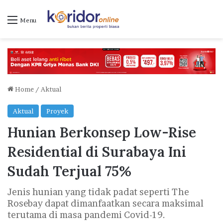
Menu
Home
/
Aktual
Aktual
Proyek
Hunian Berkonsep Low-Rise
Residential di Surabaya Ini
Sudah Terjual 75%
Jenis hunian yang tidak padat seperti The
Rosebay dapat dimanfaatkan secara maksimal
terutama di masa pandemi Covid-19.