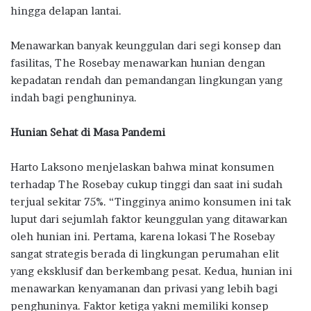
hingga delapan lantai.
Menawarkan banyak keunggulan dari segi konsep dan
fasilitas, The Rosebay menawarkan hunian dengan
kepadatan rendah dan pemandangan lingkungan yang
indah bagi penghuninya.
Hunian Sehat di Masa Pandemi
Harto Laksono menjelaskan bahwa minat konsumen
terhadap The Rosebay cukup tinggi dan saat ini sudah
terjual sekitar 75%. “Tingginya animo konsumen ini tak
luput dari sejumlah faktor keunggulan yang ditawarkan
oleh hunian ini. Pertama, karena lokasi The Rosebay
sangat strategis berada di lingkungan perumahan elit
yang eksklusif dan berkembang pesat. Kedua, hunian ini
menawarkan kenyamanan dan privasi yang lebih bagi
penghuninya. Faktor ketiga yakni memiliki konsep