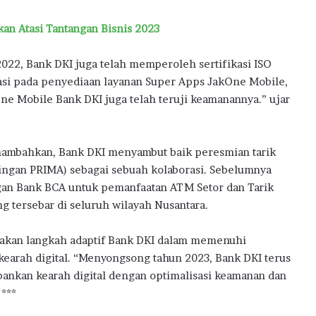
an Atasi Tantangan Bisnis 2023
n 2022, Bank DKI juga telah memperoleh sertifikasi ISO
i pada penyediaan layanan Super Apps JakOne Mobile,
ne Mobile Bank DKI juga telah teruji keamanannya.” ujar
enambahkan, Bank DKI menyambut baik peresmian tarik
aringan PRIMA) sebagai sebuah kolaborasi. Sebelumnya
gan Bank BCA untuk pemanfaatan ATM Setor dan Tarik
g tersebar di seluruh wilayah Nusantara.
upakan langkah adaptif Bank DKI dalam memenuhi
earah digital. “Menyongsong tahun 2023, Bank DKI terus
nkan kearah digital dengan optimalisasi keamanan dan
***