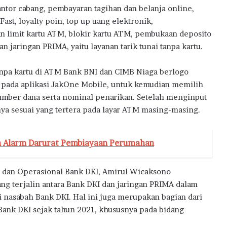
tor cabang, pembayaran tagihan dan belanja online,
 Fast, loyalty poin, top up uang elektronik,
 limit kartu ATM, blokir kartu ATM, pembukaan deposito
n jaringan PRIMA, yaitu layanan tarik tunai tanpa kartu.
tanpa kartu di ATM Bank BNI dan CIMB Niaga berlogo
” pada aplikasi JakOne Mobile, untuk kemudian memilih
sumber dana serta nominal penarikan. Setelah menginput
ya sesuai yang tertera pada layar ATM masing-masing.
n Alarm Darurat Pembiayaan Perumahan
 dan Operasional Bank DKI, Amirul Wicaksono
ng terjalin antara Bank DKI dan jaringan PRIMA dalam
nasabah Bank DKI. Hal ini juga merupakan bagian dari
Bank DKI sejak tahun 2021, khususnya pada bidang