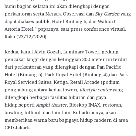
bumi bagian selatan ini akan dilengkapi dengan
perkantoran serta Menara Observasi dan
Sky Garden
yang
dapat diakses publik, Hotel Bintang 6, dan Waldorf
Astoria Hotel,” paparnya, saat press conference virtual,
Rabu (23/12/2020).
Kedua, lanjut Alvin Gozali, Luminary Tower, gedung
pencakar langit dengan ketinggian 300 meter ini terdiri
dari perkantoran yang dilengkapi dengan Pan Pacific
Hotel (Bintang-5), Park Royal Hotel (Bintang-4),dan Park
Royal Serviced Suites. Ketiga, Retail Arcade (podium
penghubung antara kedua tower),
l
ifestyle
center
yang
dilengkapi berbagai fasilitas hiburan dan gaya
hidup,seperti
Amphi
theater
, Bioskop IMAX, restoran,
bowling, billiard, dan lain-lain. Kehadirannya, akan
memberikan warna baru bagigaya hidup modern di area
CBD Jakarta.