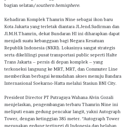
bagian selatan/
southern hemisphere
.
Kehadiran Komplek Thamrin Nine sebagai ikon baru
Kota Jakarta yang terletak diantara Jl.Jend.Sudirman dan
Jl.M.H.Thamrin, dekat Bundaran HI ini diharapkan dapat
menjadi suatu kebanggaan bagi Negara Kesatuan
Republik Indonesia (NKRI). Lokasinya sangat strategis
serta dikelilingi pusat transportasi public seperti Halte
Trans Jakarta – persis di depan komplek – yang
terkoneksi langsung ke MRT, MRT, dan Commuter Line
memberikan berbagai kemudahan akses menuju Bandara
Internasional Soekarno-Hatta melalui Stasiun BNI City.
President Director PT Putragaya Wahana Alvin Gozali
menjelaskan, pengembangan terbaru Thamrin Nine ini
meliputi enam gedung pencakar langit, yakni Autograph
Tower, dengan ketinggian 385 meter. “Autograph Tower
merupakan gedung tertinggi di Indonesia dan belahan