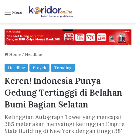
Menu
Home
/
Headline
Headline
Proyek
Trending
Keren! Indonesia Punya
Gedung Tertinggi di Belahan
Bumi Bagian Selatan
Ketinggian Autograph Tower yang mencapai
385 meter akan menyaingi ketinggian Empire
State Building di New York dengan tinggi 381