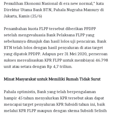
Pemulihan Ekonomi Nasional di era new normal,” kata
Direktur Utama Bank BTN, Pahala Nugraha Mansury di
Jakarta, Kamis (25/6)
Penambahan kuota FLPP tersebut diberikan PPDPP
setelah mengevaluasia Bank Pelaksana FLPP yang
sebelumnya ditunjuk dan hasil lolos uji pencairan. Bank
BTN telah lolos dengan hasil penyaluran di atas target
yang dipatok PPDPP. Adapun per 31 Mei 2020, perseroan
sukses merealisaskan KPR FLPP untuk membiayai 46.798
unit atau setara dengan Rp 4,7 triliun.
Minat Masyarakat untuk Memiliki Rumah Tidak Surut
Pahala optimistis, Bank yang telah berpengalaman
hampir 45 tahun menyalurkan KPR tersebut akan dapat
mencapai target penyaluran KPR Subsidi tahun ini, baik
melalui KPR FLPP maupun dengan skema Subsidi Selisih