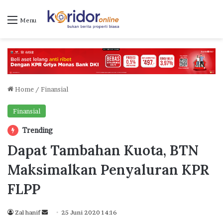
Menu
Home
/
Finansial
Finansial
Trending
Dapat Tambahan Kuota, BTN
Maksimalkan Penyaluran KPR
FLPP
Send
Zal hanif
25 Juni 2020 14:16