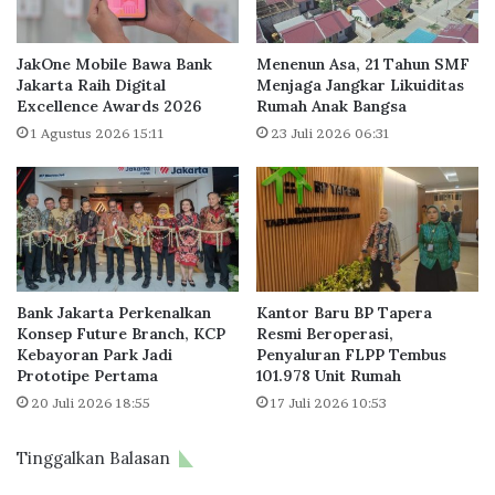
JakOne Mobile Bawa Bank
Menenun Asa, 21 Tahun SMF
Jakarta Raih Digital
Menjaga Jangkar Likuiditas
Excellence Awards 2026
Rumah Anak Bangsa
1 Agustus 2026 15:11
23 Juli 2026 06:31
Bank Jakarta Perkenalkan
Kantor Baru BP Tapera
Konsep Future Branch, KCP
Resmi Beroperasi,
Kebayoran Park Jadi
Penyaluran FLPP Tembus
Prototipe Pertama
101.978 Unit Rumah
20 Juli 2026 18:55
17 Juli 2026 10:53
Tinggalkan Balasan