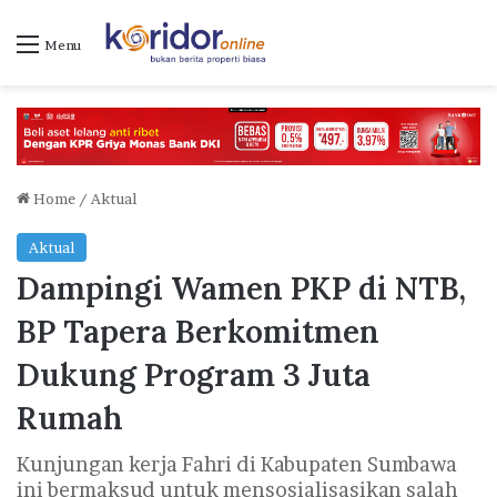
Menu
Home
/
Aktual
Aktual
Dampingi Wamen PKP di NTB,
BP Tapera Berkomitmen
Dukung Program 3 Juta
Rumah
Kunjungan kerja Fahri di Kabupaten Sumbawa
ini bermaksud untuk mensosialisasikan salah