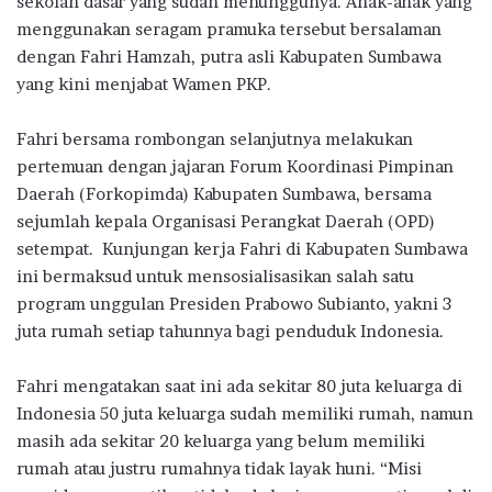
sekolah dasar yang sudah menunggunya. Anak-anak yang
menggunakan seragam pramuka tersebut bersalaman
dengan Fahri Hamzah, putra asli Kabupaten Sumbawa
yang kini menjabat Wamen PKP.
Fahri bersama rombongan selanjutnya melakukan
pertemuan dengan jajaran Forum Koordinasi Pimpinan
Daerah (Forkopimda) Kabupaten Sumbawa, bersama
sejumlah kepala Organisasi Perangkat Daerah (OPD)
setempat. Kunjungan kerja Fahri di Kabupaten Sumbawa
ini bermaksud untuk mensosialisasikan salah satu
program unggulan Presiden Prabowo Subianto, yakni 3
juta rumah setiap tahunnya bagi penduduk Indonesia.
Fahri mengatakan saat ini ada sekitar 80 juta keluarga di
Indonesia 50 juta keluarga sudah memiliki rumah, namun
masih ada sekitar 20 keluarga yang belum memiliki
rumah atau justru rumahnya tidak layak huni. “Misi