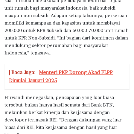
saat ini sudah melakukan pembiayaan lebih dari 5 juta
unit rumah bagi masyarakat Indonesia, baik subsidi
maupun non subsidi. Adapun setiap tahunnya, perseroan
memiliki kemampuan dan kapasitas untuk membiayai
200.000 untuk KPR Subsidi dan 60.000-70.000 unit rumah
untuk KPR Non-Subsidi. “Ini bagian dari komitmen dalam
mendukung sektor perumahan bagi masyarakat
Indonesia,” tegasnya.
| Baca Juga:
Menteri PKP Dorong Akad FLPP
Dimulai Januari 2025
Hirwandi menegaskan, pencapaian yang luar biasa
tersebut, bukan hanya hasil semata dari Bank BTN,
melainkan berkat kinerja dan kerjasama dengan
developer termasuk REI. “Dengan dukungan yang luar
biasa dari REI, kita kerjasama dengan hasil yang luar