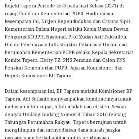
Rejeki Tapera Periode ke-3 pada hari Selasa (31/1) di
ruang Pendopo Kementerian PUPR. Hadir dalam
kesempatan ini, Dirjen Kependudukan dan Catatan Sipil
Kementerian Dalam Negeri selaku Ketua Umum Dewan
Pengurus KORPRI Nasional, Prof Zudan Arif Fakrulloh,
Dirjen Pembiayaan Infrastruktur Pekerjaan Umum dan
Perumahan Kementerian PUPR selaku Kepala Sekretariat
Komite Tapera, Herry TZ, PNS Pensiun dan Calon PNS
Pensiun Kementerian PUPR, Jajaran Komisioner dan
Deputi Komisioner BP Tapera.
Dalam kesempatan ini, BP Tapera melalui Komisioner BP
Tapera, Adi Setianto menyampaikan komitmennya untuk
melayani lebih cepat, lebih mudah dan efisien. Sesuai
dengan Undang-undang Nomor 4 Tahun 2016 tentang
Tabungan Perumahan Rakyat, Tapera bertujuan untuk
menghimpun dan menyediakan dana murah jangka
panjang yang berkelanjutan untuk pembiayaan