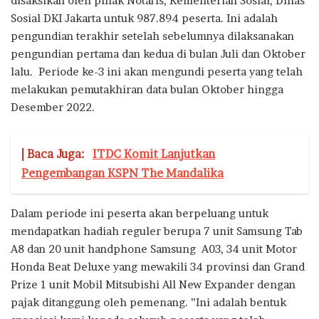
disaksikan oleh pihak Notaris, Kementerian Sosial, Dinas
Sosial DKI Jakarta untuk 987.894 peserta. Ini adalah
pengundian terakhir setelah sebelumnya dilaksanakan
pengundian pertama dan kedua di bulan Juli dan Oktober
lalu. Periode ke-3 ini akan mengundi peserta yang telah
melakukan pemutakhiran data bulan Oktober hingga
Desember 2022.
| Baca Juga:
ITDC Komit Lanjutkan
Pengembangan KSPN The Mandalika
Dalam periode ini peserta akan berpeluang untuk
mendapatkan hadiah reguler berupa 7 unit Samsung Tab
A8 dan 20 unit handphone Samsung A03, 34 unit Motor
Honda Beat Deluxe yang mewakili 34 provinsi dan Grand
Prize 1 unit Mobil Mitsubishi All New Expander dengan
pajak ditanggung oleh pemenang. ”Ini adalah bentuk