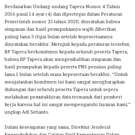
Berdasarkan Undang-undang Tapera Nomor 4 Tahun
2016 pasal 14 ayat (4) dan dipertegas dalam Peraturan
Pemerintah nomor 25 tahun 2020, dinyatakan bahwa
simpanan dan hasil pemupukannya wajib diberikan
paling lama 3 (tiga) bulan setelah kepesertaannya
dinyatakan berakhir. Merujuk kepada peraturan tersebut,
BP Tapera berkomitmen kepada seluruh peserta Tapera,
bahwa BP Tapera akan mengembalikan simpanan dan
hasil pemupukan kepada peserta PNS pensiun paling
lama 1 bulan setelah masa kepesertaan berakhir. “Untuk
menjalankan komitmen ini kami sangat mengharapkan
dukungan dari seluruh peserta Tapera untuk segera
melakukan pemutakhiran data termasuk dari pemberi
kerja karena hal ini sangat mempengaruhi layanan kami,”
ungkap Adi Setianto.
Dalam kesempatan yang sama, Direktur Jenderal
Kependudukan dan Catatan Sipil Kementerian Dalam