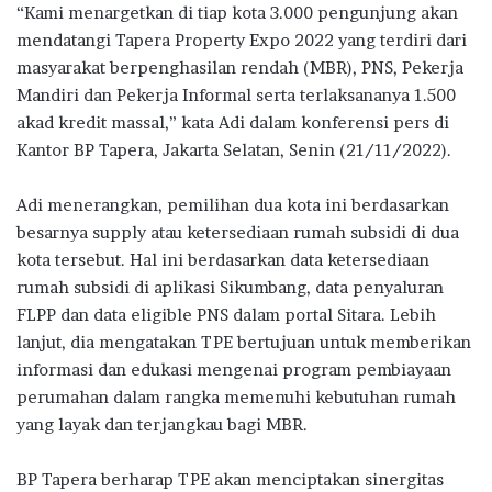
“Kami menargetkan di tiap kota 3.000 pengunjung akan
mendatangi Tapera Property Expo 2022 yang terdiri dari
masyarakat berpenghasilan rendah (MBR), PNS, Pekerja
Mandiri dan Pekerja Informal serta terlaksananya 1.500
akad kredit massal,” kata Adi dalam konferensi pers di
Kantor BP Tapera, Jakarta Selatan, Senin (21/11/2022).
Adi menerangkan, pemilihan dua kota ini berdasarkan
besarnya supply atau ketersediaan rumah subsidi di dua
kota tersebut. Hal ini berdasarkan data ketersediaan
rumah subsidi di aplikasi Sikumbang, data penyaluran
FLPP dan data eligible PNS dalam portal Sitara. Lebih
lanjut, dia mengatakan TPE bertujuan untuk memberikan
informasi dan edukasi mengenai program pembiayaan
perumahan dalam rangka memenuhi kebutuhan rumah
yang layak dan terjangkau bagi MBR.
BP Tapera berharap TPE akan menciptakan sinergitas