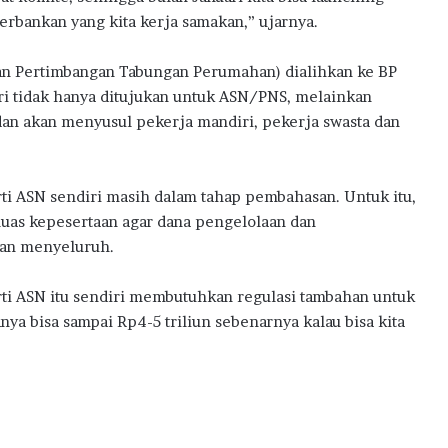
perbankan yang kita kerja samakan,” ujarnya.
an Pertimbangan Tabungan Perumahan) dialihkan ke BP
ri tidak hanya ditujukan untuk ASN/PNS, melainkan
 akan menyusul pekerja mandiri, pekerja swasta dan
ti ASN sendiri masih dalam tahap pembahasan. Untuk itu,
uas kepesertaan agar dana pengelolaan dan
dan menyeluruh.
rti ASN itu sendiri membutuhkan regulasi tambahan untuk
anya bisa sampai Rp4-5 triliun sebenarnya kalau bisa kita