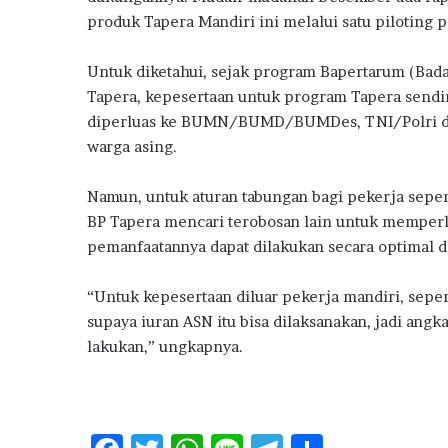
produk Tapera Mandiri ini melalui satu piloting 
Untuk diketahui, sejak program Bapertarum (Bad
Tapera, kepesertaan untuk program Tapera sendi
diperluas ke BUMN/BUMD/BUMDes, TNI/Polri dan
warga asing.
Namun, untuk aturan tabungan bagi pekerja seper
BP Tapera mencari terobosan lain untuk memperl
pemanfaatannya dapat dilakukan secara optimal 
“Untuk kepesertaan diluar pekerja mandiri, sepe
supaya iuran ASN itu bisa dilaksanakan, jadi angk
lakukan,” ungkapnya.