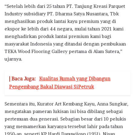
“Setelah lebih dari 25 tahun PT. Tanjung Kreasi Parquet
Industry subsidiary PT. Dharma Satya Nusantara, Tbk
menghasilkan produk lantai kayu premium yang di
ekspor ke lebih dari 44 negara, mulai tahun 2021 kami
menghadirkan produk lantai premium kami bagi
masyarakat Indonesia yang ditandai dengan pembukaan
TEKA Wood Flooring Gallery pertama di Alam Sutera,”
ujarnya.
| Baca Juga:
Kualitas Rumah yang Dibangun
Pengembang Bakal Diawasi SiPetruk
Sementara itu, Kurator Art Kembang Kayu, Anna Sungkar,
mengatakan pameran lukisan ini bisa dibilang sebagai
pertemuan dua generasi. Sebagian besar dari 10 pelukis
yang memamerkan karyanya tersebut lahir pada tahun
1950-an, seperti KP Hardi Danuwijoyo (1951), Nisan