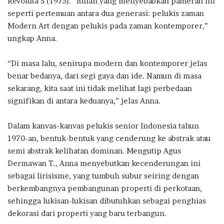
Revoluta S (1975). “Itulah yang menyebabkan pameran ini
seperti pertemuan antara dua generasi: pelukis zaman
Modern Art dengan pelukis pada zaman kontemporer,”
ungkap Anna.
“Di masa lalu, senirupa modern dan kontemporer jelas
benar bedanya, dari segi gaya dan ide. Namun di masa
sekarang, kita saat ini tidak melihat lagi perbedaan
signifikan di antara keduanya,” jelas Anna.
Dalam kanvas-kanvas pelukis senior Indonesia tahun
1970-an, bentuk-bentuk yang cenderung ke abstrak atau
semi abstrak kelihatan dominan. Mengutip Agus
Dermawan T., Anna menyebutkan kecenderungan ini
sebagai lirisisme, yang tumbuh subur seiring dengan
berkembangnya pembangunan properti di perkotaan,
sehingga lukisan-lukisan dibutuhkan sebagai penghias
dekorasi dari properti yang baru terbangun.