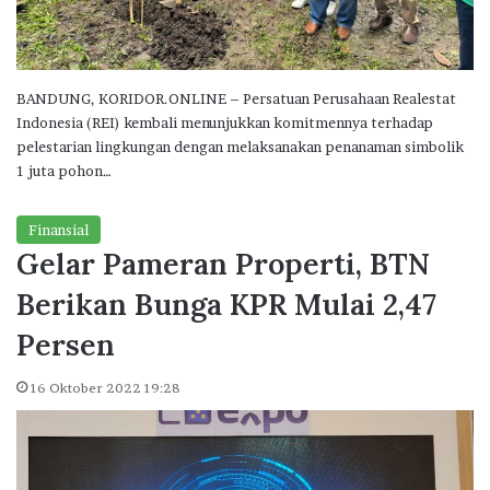
BANDUNG, KORIDOR.ONLINE – Persatuan Perusahaan Realestat
Indonesia (REI) kembali menunjukkan komitmennya terhadap
pelestarian lingkungan dengan melaksanakan penanaman simbolik
1 juta pohon…
Finansial
Gelar Pameran Properti, BTN
Berikan Bunga KPR Mulai 2,47
Persen
16 Oktober 2022 19:28