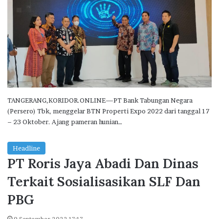
TANGERANG,KORIDOR.ONLINE—PT Bank Tabungan Negara
(Persero) Tbk, menggelar BTN Properti Expo 2022 dari tanggal 17
– 23 Oktober. Ajang pameran hunian…
Headline
PT Roris Jaya Abadi Dan Dinas
Terkait Sosialisasikan SLF Dan
PBG
9 September 2022 17:17