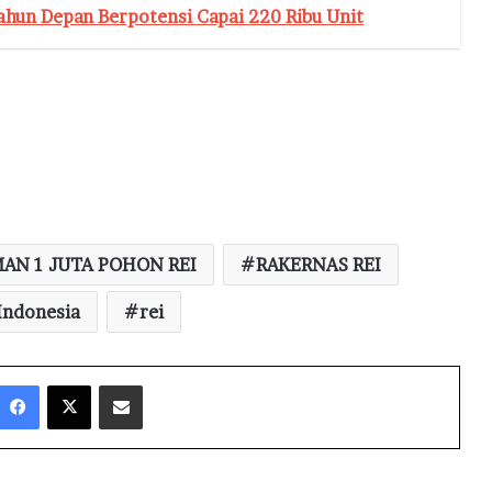
ahun Depan Berpotensi Capai 220 Ribu Unit
N 1 JUTA POHON REI
RAKERNAS REI
Indonesia
rei
Facebook
X
Share via Email