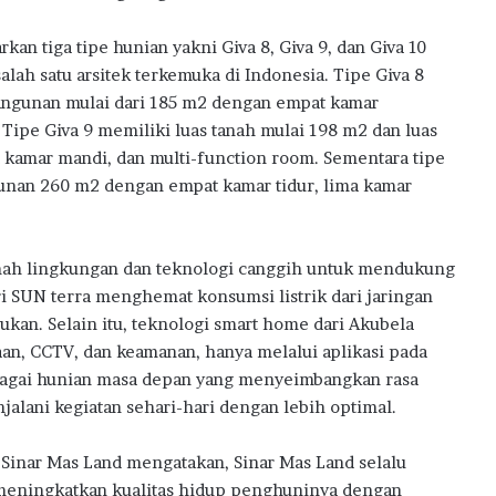
an tiga tipe hunian yakni Giva 8, Giva 9, dan Giva 10
salah satu arsitek terkemuka di Indonesia. Tipe Giva 8
bangunan mulai dari 185 m2 dengan empat kamar
 Tipe Giva 9 memiliki luas tanah mulai 198 m2 dan luas
 kamar mandi, dan multi-function room. Sementara tipe
gunan 260 m2 dengan empat kamar tidur, lima kamar
ramah lingkungan dan teknologi canggih untuk mendukung
i SUN terra menghemat konsumsi listrik dari jaringan
an. Selain itu, teknologi smart home dari Akubela
, CCTV, dan keamanan, hanya melalui aplikasi pada
ebagai hunian masa depan yang menyeimbangkan rasa
lani kegiatan sehari-hari dengan lebih optimal.
 Sinar Mas Land mengatakan, Sinar Mas Land selalu
eningkatkan kualitas hidup penghuninya dengan