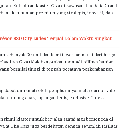
utan. Kehadiran klaster Giva di kawasan The Kaia Grand
an akan hunian premium yang strategis, inovatif, dan
résor BSD City Ludes Terjual Dalam Waktu Singkat
ngun sebanyak 90 unit dan kami tawarkan mulai dari harga
kehadiran Giva tidak hanya akan menjadi pilihan hunian
g yang bernilai tinggi di tengah pesatnya perkembangan
ng dapat dinikmati oleh penghuninya, mulai dari private
am renang anak, lapangan tenis, exclusive fitness
nghuni klaster untuk berjalan santai atau bersepeda di
va at The Kaia juga berdekatan dengan sejumlah fasilitas