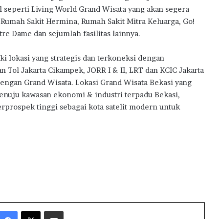
l seperti Living World Grand Wisata yang akan segera
, Rumah Sakit Hermina, Rumah Sakit Mitra Keluarga, Go!
re Dame dan sejumlah fasilitas lainnya.
ki lokasi yang strategis dan terkoneksi dengan
an Tol Jakarta Cikampek, JORR I & II, LRT dan KCIC Jakarta
 dengan Grand Wisata. Lokasi Grand Wisata Bekasi yang
menuju kawasan ekonomi & industri terpadu Bekasi,
rprospek tinggi sebagai kota satelit modern untuk
Facebook
X
Share via Email