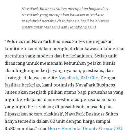
NavaPark Business Suites merupakan bagian dari
NavaPark yang merupakan kawasan mixed-use
residential pertama di Indonesia hasil kolaborasi
antara Sinar Mas Land dan Hongkong Land
“Peluncuran NavaPark Business Suites menegaskan
komitmen kami dalam menghadirkan kawasan komersial
premium yang modern dan berkelanjutan. Setiap unit
dirancang untuk memenuhi kebutuhan pelaku bisnis
akan lingkungan kerja yang nyaman, prestisius, dan
strategis di kawasan elite
NavaPark, BSD City
. Dengan
fasilitas berkelas, kami optimistis NavaPark Business
Suites akan menjadi pilihan utama bagi perusahaan yang
ingin berekspansi dan investor atau perusahaan baru
yang ingin berkembang di pusat bisnis masa depan.
Dipasarkan secara eksklusif, NavaPark Business Suites
hanya tersedia dalam 62 unit dengan harga sampai
Rp80an miliar,” ujar
Herry Hendarta, Deputy Group CEO