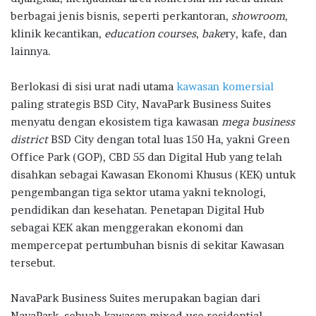
berbagai jenis bisnis, seperti perkantoran,
showroom
,
klinik kecantikan,
education courses
,
bake
ry, kafe, dan
lainnya.
Berlokasi di sisi urat nadi utama
kawasan komersial
paling strategis BSD City, NavaPark Business Suites
menyatu dengan ekosistem tiga kawasan
mega business
district
BSD City dengan total luas 150 Ha, yakni Green
Office Park (GOP), CBD 55 dan Digital Hub yang telah
disahkan sebagai Kawasan Ekonomi Khusus (KEK) untuk
pengembangan tiga sektor utama yakni teknologi,
pendidikan dan kesehatan. Penetapan Digital Hub
sebagai KEK akan menggerakan ekonomi dan
mempercepat pertumbuhan bisnis di sekitar Kawasan
tersebut.
NavaPark Business Suites merupakan bagian dari
NavaPark, sebuah kawasan mixed-use residential