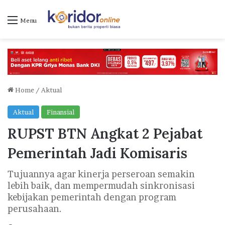
Menu
Home
/
Aktual
Aktual
Finansial
RUPST BTN Angkat 2 Pejabat
Pemerintah Jadi Komisaris
Tujuannya agar kinerja perseroan semakin
lebih baik, dan mempermudah sinkronisasi
kebijakan pemerintah dengan program
perusahaan.