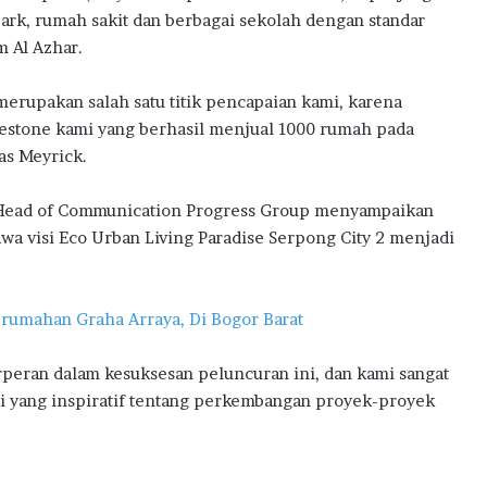
ark, rumah sakit dan berbagai sekolah dengan standar
m Al Azhar.
erupakan salah satu titik pencapaian kami, karena
lestone kami yang berhasil menjual 1000 rumah pada
as Meyrick.
 Head of Communication Progress Group menyampaikan
a visi Eco Urban Living Paradise Serpong City 2 menjadi
rumahan Graha Arraya, Di Bogor Barat
peran dalam kesuksesan peluncuran ini, dan kami sangat
 yang inspiratif tentang perkembangan proyek-proyek