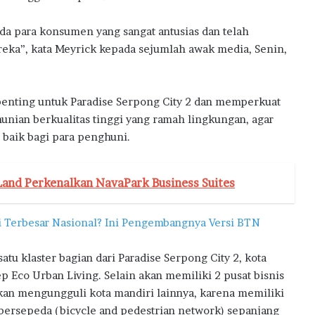
da para konsumen yang sangat antusias dan telah
a”, kata Meyrick kepada sejumlah awak media, Senin,
penting untuk Paradise Serpong City 2 dan memperkuat
ian berkualitas tinggi yang ramah lingkungan, agar
baik bagi para penghuni.
and Perkenalkan NavaPark Business Suites
di Terbesar Nasional? Ini Pengembangnya Versi BTN
u klaster bagian dari Paradise Serpong City 2, kota
 Eco Urban Living. Selain akan memiliki 2 pusat bisnis
akan mengungguli kota mandiri lainnya, karena memiliki
 bersepeda (bicycle and pedestrian network) sepanjang