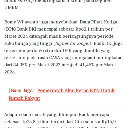
untuk
shifting
fokus tingkatkan kredit pada segmen
UMKM.
Romy Wijayanto juga menyebutkan, Dana Pihak Ketiga
(DPK) Bank DKI mencapai sebesar Rp62,1 triliun per
Maret 2024 ditengah masih berlangsungnya periode
suku bunga yang tinggi (
higher for longer
). Bank DKI juga
terus memperbaiki struktur DPK yang dimiliki yang
tercermin pada rasio CASA yang mengalami peningkatan
dari 34,35% per Maret 2023 menjadi 41,45% per Maret
2024.
| Baca Juga:
Pemerintah Akui Peran BTN Untuk
Rumah Rakyat
Adapun dana murah yang dihimpun Bank mencapai
sebesar Rp25,8 triliun terdiri dari Giro sebesar Rp15,9