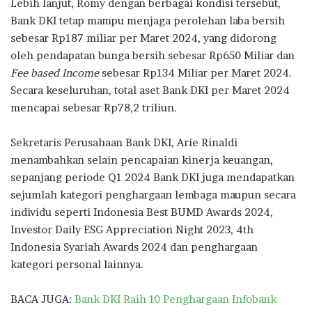
Lebih lanjut, Romy dengan berbagai kondisi tersebut,
Bank DKI tetap mampu menjaga perolehan laba bersih
sebesar Rp187 miliar per Maret 2024, yang didorong
oleh pendapatan bunga bersih sebesar Rp650 Miliar dan
Fee based Income
sebesar Rp134 Miliar per Maret 2024.
Secara keseluruhan, total aset Bank DKI per Maret 2024
mencapai sebesar Rp78,2 triliun.
Sekretaris Perusahaan Bank DKI, Arie Rinaldi
menambahkan selain pencapaian kinerja keuangan,
sepanjang periode Q1 2024 Bank DKI juga mendapatkan
sejumlah kategori penghargaan lembaga maupun secara
individu seperti Indonesia Best BUMD Awards 2024,
Investor Daily ESG Appreciation Night 2023, 4th
Indonesia Syariah Awards 2024 dan penghargaan
kategori personal lainnya.
BACA JUGA:
Bank DKI Raih 10 Penghargaan Infobank