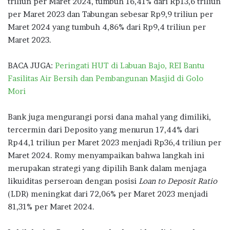
triliun per Maret 2024, tumbuh 16,41% dari Rp13,6 triliun
per Maret 2023 dan Tabungan sebesar Rp9,9 triliun per
Maret 2024 yang tumbuh 4,86% dari Rp9,4 triliun per
Maret 2023.
BACA JUGA:
Peringati HUT di Labuan Bajo, REI Bantu
Fasilitas Air Bersih dan Pembangunan Masjid di Golo
Mori
Bank juga mengurangi porsi dana mahal yang dimiliki,
tercermin dari Deposito yang menurun 17,44% dari
Rp44,1 triliun per Maret 2023 menjadi Rp36,4 triliun per
Maret 2024. Romy menyampaikan bahwa langkah ini
merupakan strategi yang dipilih Bank dalam menjaga
likuiditas perseroan dengan posisi
Loan to Deposit Ratio
(LDR) meningkat dari 72,06% per Maret 2023 menjadi
81,31% per Maret 2024.